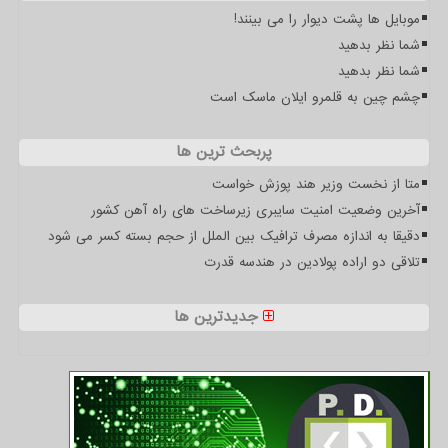
موبایل ها پشت دیوار را می بینند!
شما نظر بدهید
شما نظر بدهید
چشم چین به قلمرو ایلان ماسک است
پربحث ترین ها
متا از نخست وزیر هند پوزش خواست
آخرین وضعیت امنیت سایبری زیرساخت های راه آهن کشور
دقیقا به اندازه مصرف ترافیک بین الملل از حجم بسته کسر می شود
تلاقی دو اراده پولادین در هندسه قدرت
جدیدترین ها