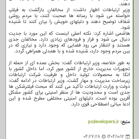
دهند.
وزیر ارتباطات اظهار داشت: از مخالفان بازگشت به فیلتر،
خواسته می شود با رسانه ها صحبت کنند، با مردم روشی
شفاف توضیح دهند و دلیلهای خویش را بیان کنند تا شنیده
شود.
هاشمی اشاره کرد: نکته اصلی اینست که این مورد با جدیت
دنبال می شود و فراز و فرودهای زیادی دارد. مخالفان جدی
هستند و انتظار می رود فضایی که وجود دارد و نیازی که در
بین مردم وجود دارد، شنیده شده و با همدلی همراهی گردد.
به طور خلاصه، وزیر ارتباطات گفت: بخش عمده ای از حمله از
تجهیزات مدیریت خارج از کشور عبور کرد، اما داخل کشور با
اتکا به محصولات تولید داخل و ظرفیت شرکت ارتباطات
زیرساخت مدیریت و مهار گشت. وزیر ارتباطات در ادامه گفت:
دولت و وزارت ارتباطات تأکید می کنند که مبحث فیلترشکن ها
جدی است و محدودیت ها از منظر امنیتی برای کشور مشکل
آفرین بوده است، دلیلهای امنیتی مختلفی مطرح شده و این
ادعا مبانی اصطلاحی قوی دارد.
منبع:
pcdevelopers.ir
04:27:28
1404/10/12