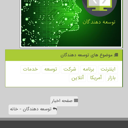
موضوع های توسعه دهندگان
اینترنت
برنامه
شركت
توسعه
خدمات
بازار
آمریكا
آنلاین
صفحه اخبار
توسعه دهندگان - خانه