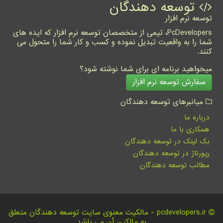
توسعه دهندگان
توسعه نرم افزار
PcDevelopers، تیمی از متخصصان توسعه نرم افزار که ایده های
شما را به واقعیت تبدیل نموده و کسب و کار شما را متحول می
کنند.
میخواهید برنامه ای برای شما نوشته شود؟
سفارش توسعه نرم افزار
میانبرهای توسعه دهندگان
درباره ما
همکاری با ما
بک لینک در توسعه دهندگان
رپورتاژ در توسعه دهندگان
مطالب توسعه دهندگان
pcdevelopers.ir - مالکیت معنوی سایت توسعه دهندگان متعلق
به مالکین آن می باشد