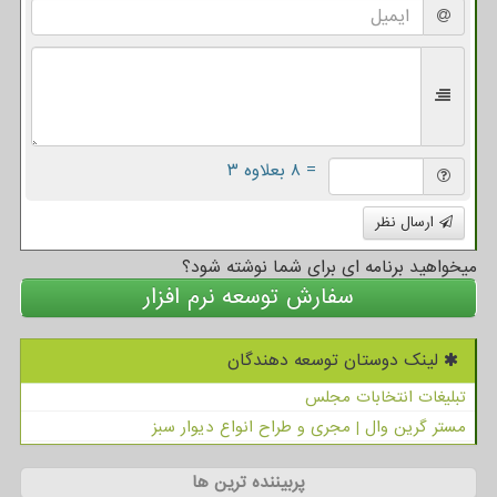
= ۸ بعلاوه ۳
ارسال نظر
میخواهید برنامه ای برای شما نوشته شود؟
سفارش توسعه نرم افزار
لینک دوستان توسعه دهندگان
تبلیغات انتخابات مجلس
مستر گرین وال | مجری و طراح انواع دیوار سبز
پربیننده ترین ها