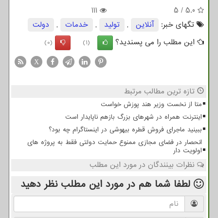
111
5
/
5.0
تگهای خبر:
آنلاین
,
تولید
,
خدمات
,
دولت
این مطلب را می پسندید؟
(0)
(1)
X
تازه ترین مطالب مرتبط
متا از نخست وزیر هند پوزش خواست
اینترنت همراه در شهرهای بزرگ بازهم ناپایدار است
ببینید ماجرای فروش قطره بیهوشی در اینستاگرام چه بود؟
انحصار در فضای مجازی ممنوع حمایت دولتی فقط به پروژه های
اولویت دار
نظرات بینندگان در مورد این مطلب
لطفا شما هم
در مورد این مطلب
نظر دهید