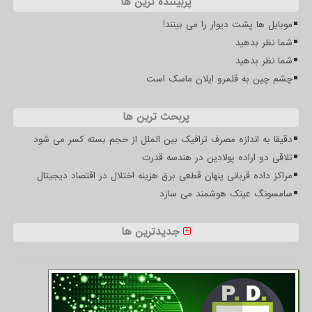
پربیننده ترین ها
موبایل ها پشت دیوار را می بینند!
شما نظر بدهید
شما نظر بدهید
چشم چین به قلمرو ایلان ماسک است
پربحث ترین ها
دقیقا به اندازه مصرف ترافیک بین الملل از حجم بسته کسر می شود
تلاقی دو اراده پولادین در هندسه قدرت
مراکز داده قربانی پنهان قطعی برق هزینه اختلال در اقتصاد دیجیتال
سامسونگ عینک هوشمند می سازد
جدیدترین ها