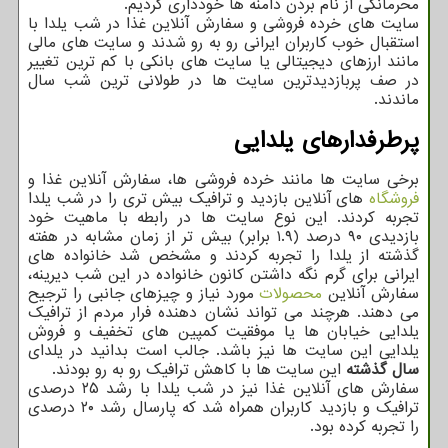
محرمانگی از نام بردن دامنه ها خودداری کردیم.
سایت های خرده فروشی و سفارش آنلاین غذا در شب یلدا با
استقبال خوب کاربران ایرانی رو به رو شدند و سایت های مالی
مانند ارزهای دیجیتالی یا سایت های بانکی با کم ترین تغییر
در صف پربازدیدترین سایت ها در طولانی ترین شب سال
ماندند.
پرطرفدارهای یلدایی
برخی سایت ها مانند خرده فروشی ها، سفارش آنلاین غذا و
فروشگاه
های آنلاین بازدید و ترافیک بیش تری را در شب یلدا
تجربه کردند. این نوع سایت ها در رابطه با ماهیت خود
بازدیدی ۹۰ درصد (۱.۹ برابر) بیش تر از زمان مشابه در هفته
گذشته از یلدا را تجربه کردند و مشخص شد خانواده های
ایرانی برای گرم نگه داشتن کانون خانواده در این شب دیرینه،
سفارش آنلاین
محصولات
مورد نیاز و چیزهای جانبی را ترجیح
می دهند. هرچند می تواند نشان دهنده فرار مردم از ترافیک
یلدایی خیابان ها یا موفقیت کمپین های تخفیف و فروش
یلدایی این سایت ها نیز باشد. جالب است بدانید در یلدای
سال گذشته
این سایت ها با کاهش ترافیک رو به رو بودند.
سفارش های آنلاین غذا نیز در شب یلدا با رشد ۲۵ درصدی
ترافیک و بازدید کاربران همراه شد که پارسال رشد ۲۰ درصدی
را تجربه کرده بود.