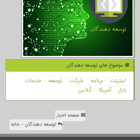
موضوع های توسعه دهندگان
اینترنت
برنامه
شركت
توسعه
خدمات
بازار
آمریكا
آنلاین
صفحه اخبار
توسعه دهندگان - خانه