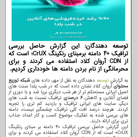
توسعه دهندگان: این گزارش حاصل بررسی
ترافیک 40 دامنه برمبنای رنکینگ CrUX؛ است که
از CDN آروان کلاد استفاده می کردند و برای
محرمانگی از نام بردن دامنه ها خودداری کردیم.
به گزارش
توسعه
دهندگان به نقل از مهر، داده های
شبکه توزیع
محتوای
آروان کلاد نشان داده است که در شب یلدا سنت های
اصیل ایرانی مستحکم تر از هر شب دیگری برپا شد و با دوری از
فضای آنلاین و کاهش
۶
درصدی
ترافیک نسبت به شب های
دیگر، سایت های ایرانی ترافیک و بازدید کم تری را تجربه
کردند. هرچند درصد افت کلی ترافیک چشمگیر نیست، دامنه
های بررسی شده به تفکیک موضوع کسب و کار اعداد جذاب
تری برای ارائه دارند.
این گزارش حاصل بررسی ترافیک ۴۰ دامنه بر مبنای رنکینگ
CrUX* است که از CDN آروان کلاد استفاده می کردند و برای