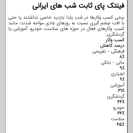
فینتک پای ثابت شب های ایرانی
برخی کسب وکارها در شب یلدا بازدید خاصی نداشتند یا حتی
با افت چشم گیری نسبت به روزهای عادی مواجه شدند؛ مانند
کسب وکارهای فعال در حوزه های سلامت، خودرو، آموزشی یا
گردشگری.
کسب وکار
درصد کاهش
فرهنگی - تفریحی
۸٪
مالی - بانکی
۹٪
اعتباری
۹٪
آموزشی
۳۱٪
گردشگری
۴۴٪
خودرو
۴۴٪
سلامت
۴۵٪