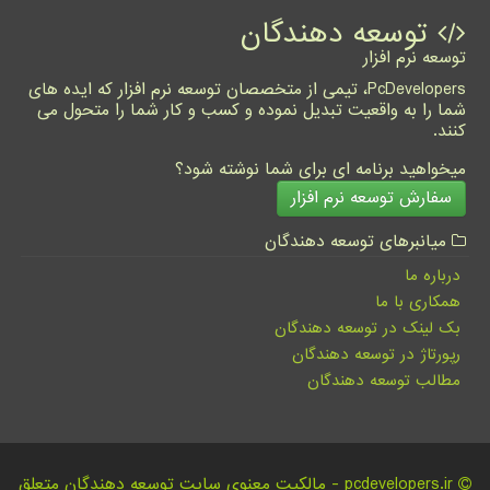
توسعه دهندگان
توسعه نرم افزار
PcDevelopers، تیمی از متخصصان توسعه نرم افزار که ایده های
شما را به واقعیت تبدیل نموده و کسب و کار شما را متحول می
کنند.
میخواهید برنامه ای برای شما نوشته شود؟
سفارش توسعه نرم افزار
میانبرهای توسعه دهندگان
درباره ما
همکاری با ما
بک لینک در توسعه دهندگان
رپورتاژ در توسعه دهندگان
مطالب توسعه دهندگان
pcdevelopers.ir - مالکیت معنوی سایت توسعه دهندگان متعلق