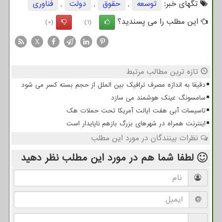
تگهای خبر:
توسعه
,
حقوق
,
دولت
,
فناوری
این مطلب را می پسندید؟
(0)
(1)
X
تازه ترین مطالب مرتبط
دقیقا به اندازه مصرف ترافیک بین الملل از حجم بسته کسر می شود
سامسونگ عینک هوشمند می سازد
تاسیسات آبی هفت ایالت آمریکا تحت حملات هک
اینترنت همراه در شهرهای بزرگ بازهم ناپایدار است
نظرات بینندگان در مورد این مطلب
لطفا شما هم
در مورد این مطلب
نظر دهید