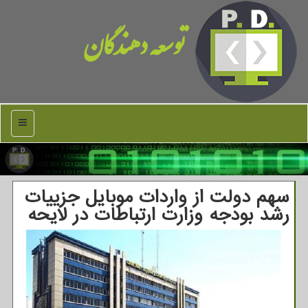
توسعه دهندگان
منو
سهم دولت از واردات موبایل جزییات
رشد بودجه وزارت ارتباطات در لایحه