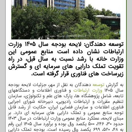
توسعه دهندگان: لایحه بودجه سال 1405 وزارت
ارتباطات نشان داده است منابع عمومی این
وزارت خانه با رشد نسبت به سال قبل، در راه
تقویت تملک دارایی های سرمایه ای و گسترش
زیرساخت های فناوری قرار گرفته است.
به گزارش
توسعه
دهندگان به نقل از مهر، جزئیات لایحه بودجه
سال ۱۴۰۵
وزارت ارتباطات
و فناوری اطلاعات و دستگاههای
تابعه، شامل پژوهشگاه ها، پارک های علم و تکنولوژِی، سازمان
تنظیم مقررات و ارتباطات رادیویی، دبیرخانه شورای اجرایی
فناوری اطلاعات و سازمان فضایی ایران، حکایت از رشد قابل
توجه منابع عمومی و تملک دارایی های سرمایه ای دارد. بر
مبنای لایحه، عملکرد منابع عمومی وزارت ارتباطات در سال ۱۴۰۳
حدود ۳۰، ۲۴۶، ۵۰۰ یکصد ریال بوده و برآورد سال ۱۴۰۵ این رقم
به ۴۸، ۵۲۰، ۶۹۹ یکصد ریال رسیده است. بودجه تملک دارایی