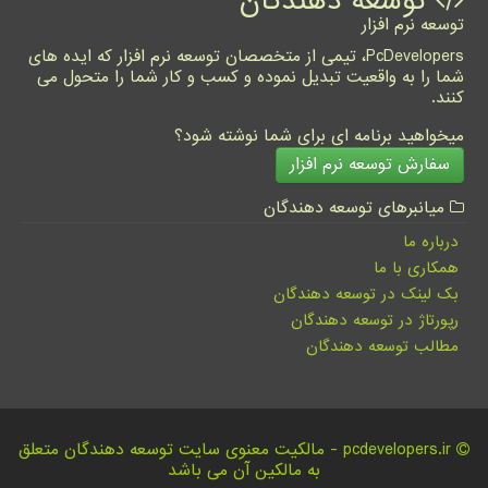
توسعه دهندگان
توسعه نرم افزار
PcDevelopers، تیمی از متخصصان توسعه نرم افزار که ایده های
شما را به واقعیت تبدیل نموده و کسب و کار شما را متحول می
کنند.
میخواهید برنامه ای برای شما نوشته شود؟
سفارش توسعه نرم افزار
میانبرهای توسعه دهندگان
درباره ما
همکاری با ما
بک لینک در توسعه دهندگان
رپورتاژ در توسعه دهندگان
مطالب توسعه دهندگان
pcdevelopers.ir - مالکیت معنوی سایت توسعه دهندگان متعلق
به مالکین آن می باشد