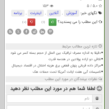
153
5
/
5.0
تگهای خبر:
آموزش
,
آنلاین
,
اینترنت
,
برنامه
این مطلب را می پسندید؟
(0)
(1)
X
تازه ترین مطالب مرتبط
دقیقا به اندازه مصرف ترافیک بین الملل از حجم بسته کسر می شود
تلاقی دو اراده پولادین در هندسه قدرت
مراکز داده قربانی پنهان قطعی برق هزینه اختلال در اقتصاد دیجیتال
تاسیسات آبی هفت ایالت آمریکا تحت حملات هک
نظرات بینندگان در مورد این مطلب
لطفا شما هم
در مورد این مطلب
نظر دهید