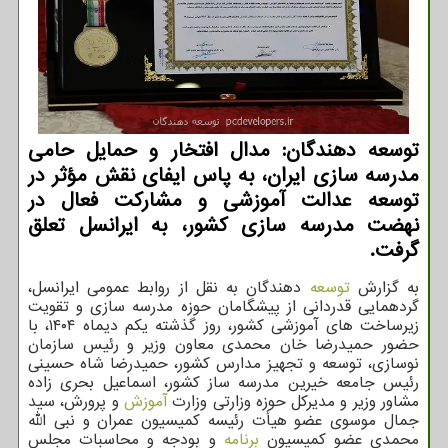
توسعه دهندگان: مدال افتخار و حمایل حامی
مدرسه سازی ایران، به پاس ایفای نقش مؤثر در
توسعه عدالت آموزشی و مشارکت فعال در
نهضت مدرسه سازی کشور، به ایرانسل تعلق
گرفت.
به گزارش
توسعه
دهندگان به نقل از روابط عمومی ایرانسل،
گردهمایی قدردانی از پیشگامان حوزه مدرسه سازی و تقویت
زیرساخت های آموزشی کشور، روز گذشته یکم دیماه ۱۴۰۴، با
حضور حمیدرضا خان محمدی معاون وزیر و رئیس سازمان
نوسازی، توسعه و تجهیز مدارس کشور، حمیدرضا شاه حسینی
رئیس جامعه خیرین مدرسه ساز کشور، اسماعیل بحری زاده
مشاور وزیر و مدیرکل حوزه وزارتی وزارت
آموزش
و پرورش، سید
جمال موسوی عضو هیأت رئیسه کمیسیون عمران و نبی الله
محمدی عضو کمیسیون
برنامه
و بودجه و محاسبات مجلس