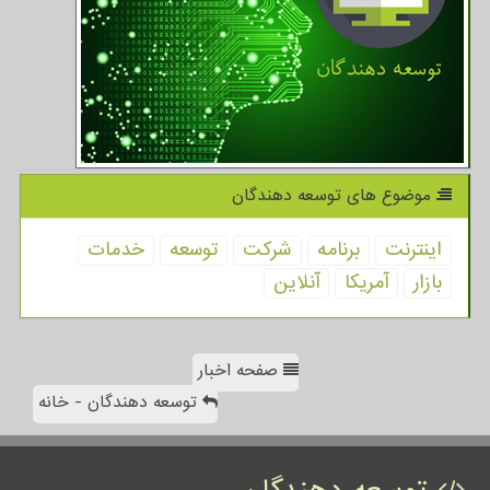
موضوع های توسعه دهندگان
اینترنت
برنامه
شركت
توسعه
خدمات
بازار
آمریكا
آنلاین
صفحه اخبار
توسعه دهندگان - خانه