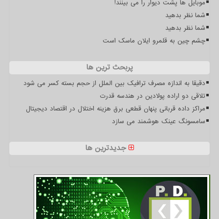
موبایل ها پشت دیوار را می بینند!
شما نظر بدهید
شما نظر بدهید
چشم چین به قلمرو ایلان ماسک است
پربحث ترین ها
دقیقا به اندازه مصرف ترافیک بین الملل از حجم بسته کسر می شود
تلاقی دو اراده پولادین در هندسه قدرت
مراکز داده قربانی پنهان قطعی برق هزینه اختلال در اقتصاد دیجیتال
سامسونگ عینک هوشمند می سازد
جدیدترین ها