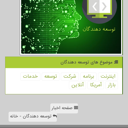
موضوع های توسعه دهندگان
اینترنت
برنامه
شركت
توسعه
خدمات
بازار
آمریكا
آنلاین
صفحه اخبار
توسعه دهندگان - خانه