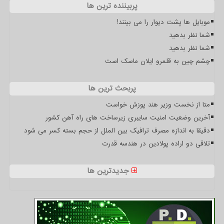
پربیننده ترین ها
موبایل ها پشت دیوار را می بینند!
شما نظر بدهید
شما نظر بدهید
چشم چین به قلمرو ایلان ماسک است
پربحث ترین ها
متا از نخست وزیر هند پوزش خواست
آخرین وضعیت امنیت سایبری زیرساخت های راه آهن کشور
دقیقا به اندازه مصرف ترافیک بین الملل از حجم بسته کسر می شود
تلاقی دو اراده پولادین در هندسه قدرت
جدیدترین ها