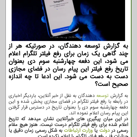
به گزارش توسعه دهندگان، در صورتیکه هر از
چند گاهی یک زمان برای رفع فیلتر تلگرام اعلام
می شود، این دفعه چهارشنبه سوم دی بعنوان
تاریخ رفع فیلتر این پیام رسان در فضای مجازی
دست به دست می شود. این ادعا تا چه اندازه
صحیح است؟
به گزارش
توسعه
دهندگان به نقل از خبر آنلاین، باردیگر اخباری
در رابطه با رفع فیلتر تلگرام در فضای مجازی پخش شده و این
دفعه چهارشنبه سوم دی را بعنوان تاریخ در دسترس قرار گرفتن
این پیام رسان اعلام نموده اند.
در این میان پیگیری های خبرآنلاین نشان میدهد که تاریخ
اعلام شده برای رفع فیلتر تلگرام درست نیست. هنوز هیچ مقام
رسمی در
دولت
یا
وزارت ارتباطات
به شکل رسمی زمان دقیق یا
جزئیات فنی رفع فیلتر تلگرام را اعلام نکرده است.