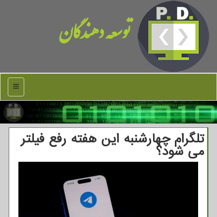
توسعه دهندگان
منو
تلگرام چهارشنبه این هفته رفع فیلتر
می شود؟