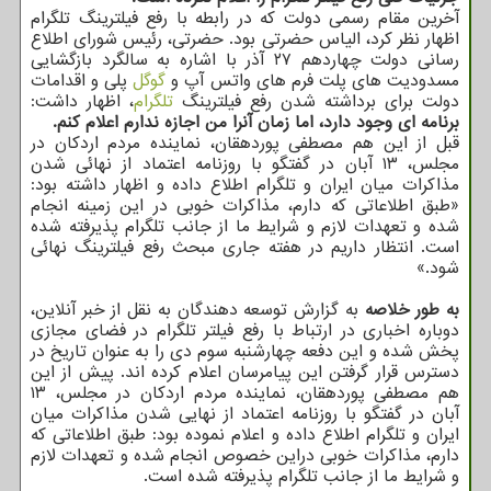
آخرین مقام رسمی دولت که در رابطه با رفع فیلترینگ تلگرام
اظهار نظر کرد، الیاس حضرتی بود. حضرتی، رئیس شورای اطلاع
رسانی دولت چهاردهم ۲۷ آذر با اشاره به سالگرد بازگشایی
مسدودیت های پلت فرم های واتس آپ و
گوگل
پلی و اقدامات
دولت برای برداشته شدن رفع فیلترینگ
تلگرام
، اظهار داشت:
برنامه ای وجود دارد، اما زمان آنرا من اجازه ندارم اعلام کنم.
قبل از این هم مصطفی پوردهقان، نماینده مردم اردکان در
مجلس، ۱۳ آبان در گفتگو با روزنامه اعتماد از نهائی شدن
مذاکرات میان ایران و تلگرام اطلاع داده و اظهار داشته بود:
«طبق اطلاعاتی که دارم، مذاکرات خوبی در این زمینه انجام
شده و تعهدات لازم و شرایط ما از جانب تلگرام پذیرفته شده
است. انتظار داریم در هفته جاری مبحث رفع فیلترینگ نهائی
شود.»
به طور خلاصه
به گزارش توسعه دهندگان به نقل از خبر آنلاین،
دوباره اخباری در ارتباط با رفع فیلتر تلگرام در فضای مجازی
پخش شده و این دفعه چهارشنبه سوم دی را به عنوان تاریخ در
دسترس قرار گرفتن این پیامرسان اعلام کرده اند. پیش از این
هم مصطفی پوردهقان، نماینده مردم اردکان در مجلس، ۱۳
آبان در گفتگو با روزنامه اعتماد از نهایی شدن مذاکرات میان
ایران و تلگرام اطلاع داده و اعلام نموده بود: طبق اطلاعاتی که
دارم، مذاکرات خوبی دراین خصوص انجام شده و تعهدات لازم
و شرایط ما از جانب تلگرام پذیرفته شده است.