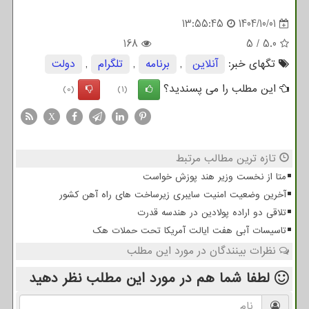
13:55:45
1404/10/01
168
5
/
5.0
تگهای خبر:
آنلاین
,
برنامه
,
تلگرام
,
دولت
این مطلب را می پسندید؟
(0)
(1)
X
تازه ترین مطالب مرتبط
متا از نخست وزیر هند پوزش خواست
آخرین وضعیت امنیت سایبری زیرساخت های راه آهن کشور
تلاقی دو اراده پولادین در هندسه قدرت
تاسیسات آبی هفت ایالت آمریکا تحت حملات هک
نظرات بینندگان در مورد این مطلب
لطفا شما هم
در مورد این مطلب
نظر دهید