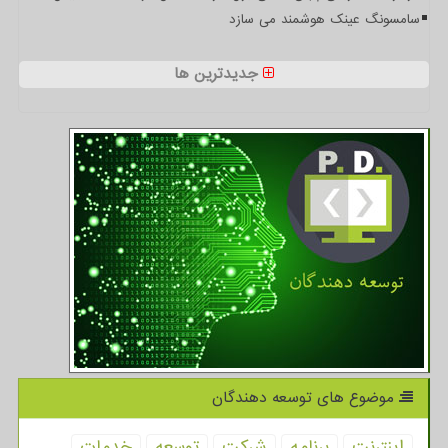
سامسونگ عینک هوشمند می سازد
جدیدترین ها
موضوع های توسعه دهندگان
اینترنت
برنامه
شركت
توسعه
خدمات