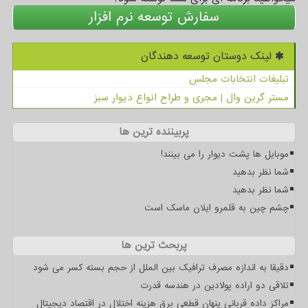
سفارش توسعه نرم افزار
لینک دوستان توسعه دهندگان
تبلیغات انتخابات مجلس
مستر گرین وال | مجری و طراح انواع دیوار سبز
پربیننده ترین ها
موبایل ها پشت دیوار را می بینند!
شما نظر بدهید
شما نظر بدهید
چشم چین به قلمرو ایلان ماسک است
پربحث ترین ها
دقیقا به اندازه مصرف ترافیک بین الملل از حجم بسته کسر می شود
تلاقی دو اراده پولادین در هندسه قدرت
مراکز داده قربانی پنهان قطعی برق هزینه اختلال در اقتصاد دیجیتال