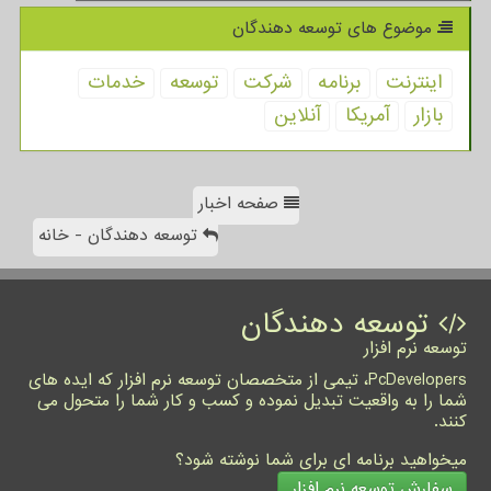
موضوع های توسعه دهندگان
اینترنت
برنامه
شركت
توسعه
خدمات
بازار
آمریكا
آنلاین
صفحه اخبار
توسعه دهندگان - خانه
توسعه دهندگان
توسعه نرم افزار
PcDevelopers، تیمی از متخصصان توسعه نرم افزار که ایده های
شما را به واقعیت تبدیل نموده و کسب و کار شما را متحول می
کنند.
میخواهید برنامه ای برای شما نوشته شود؟
سفارش توسعه نرم افزار