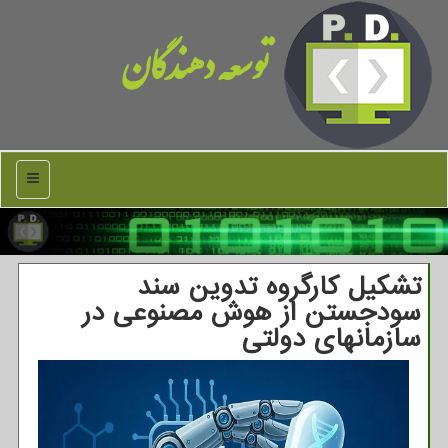
توسعه دهندگان
منو
تشکیل کارگروه تدوین سند
سودجستن از هوش مصنوعی در
سازمانهای دولتی