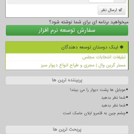
ارسال نظر
میخواهید برنامه ای برای شما نوشته شود؟
سفارش توسعه نرم افزار
لینک دوستان توسعه دهندگان
تبلیغات انتخابات مجلس
مستر گرین وال | مجری و طراح انواع دیوار سبز
پربیننده ترین ها
موبایل ها پشت دیوار را می بینند!
شما نظر بدهید
شما نظر بدهید
چشم چین به قلمرو ایلان ماسک است
پربحث ترین ها