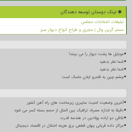
لینک دوستان توسعه دهندگان
تبلیغات انتخابات مجلس
مستر گرین وال | مجری و طراح انواع دیوار سبز
موبایل ها پشت دیوار را می بینند!
شما نظر بدهید
شما نظر بدهید
چشم چین به قلمرو ایلان ماسک است
آخرین وضعیت امنیت سایبری زیرساخت های راه آهن کشور
دقیقا به اندازه مصرف ترافیک بین الملل از حجم بسته کسر می شود
تلاقی دو اراده پولادین در هندسه قدرت
مراکز داده قربانی پنهان قطعی برق هزینه اختلال در اقتصاد دیجیتال