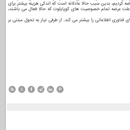
وصیت در مایکروسافت ۳۶۵، سکیوریتی، کوپایلوت و شیر پوینت عرضه کردیم، بدین سبب حالا عادلانه است که اندکی هزینه بیشتر برای
ه علت عرضه تمام خصوصیت های کوپایلوت که حالا فعال می باشند،
اوری اطلاعاتی را بیشتر می کند. از طرفی نیاز به تحول مبتنی بر
X