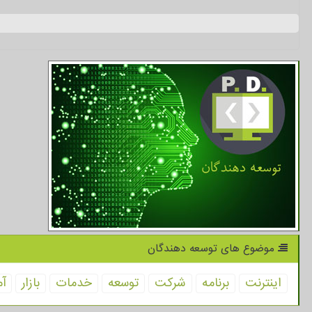
موضوع های توسعه دهندگان
اینترنت
برنامه
شركت
توسعه
خدمات
بازار
آم