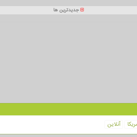
جدیدترین ها
ریكا
آنلاین