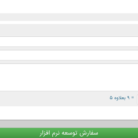
= ۹ بعلاوه ۵
سفارش توسعه نرم افزار