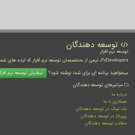
توسعه دهندگان
توسعه نرم افزار
PcDevelopers، تیمی از متخصصان توسعه نرم افزار که ایده های شما را به واقعیت تبدیل نموده و کسب و کار شما را متحول می کنند.
سفارش توسعه نرم افزار
میخواهید برنامه ای برای شما نوشته شود؟
میانبرهای توسعه دهندگان
درباره ما
همکاری با ما
بک لینک در توسعه دهندگان
رپورتاژ در توسعه دهندگان
مطالب توسعه دهندگان