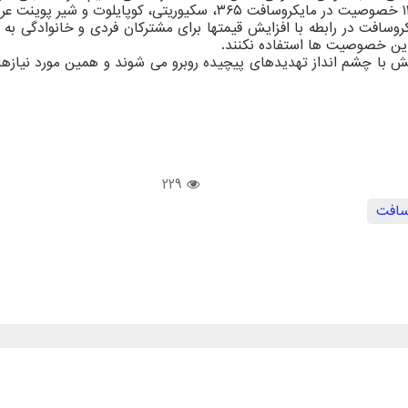
همینطور این شرکت در بیانیه خود اعلام نمود ما پارسال بیشتر از ۱۱۰۰ خص
وسافت در رابطه با افزایش قیمتها برای مشترکان فردی و خانوادگی ب
 این خصوصیت ها استفاده نکنند.
با چشم انداز تهدیدهای پیچیده روبرو می شوند و همین مورد نیازهای فن
229
سافت