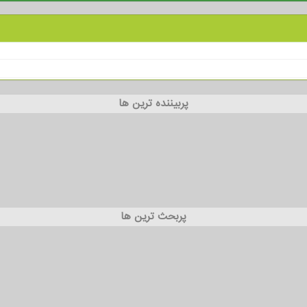
پربیننده ترین ها
پربحث ترین ها