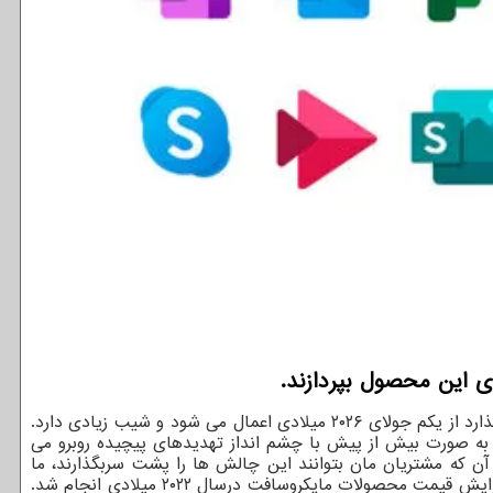
دهندگان به نقل از رجیستر، این افزایش قیمت که روی مشتریان تجاری، کارمندان خط مقدم و مشتریان دولتی تاثیر می گذارد از یکم جولای ۲۰۲۶ میلادی اعمال می شود و شیب زیادی دارد.
به صورت بیش از پیش با چشم انداز تهدیدهای پیچیده روبرو می
آن که مشتریان مان بتوانند این چالش ها را پشت سربگذارند، ما
مایکروسافت ۳۶۵ را با قابلیت های امنیتی و مدیریت اضافی که با هوش مصنوعی فعالل شده اند، ارتقا می دهیم. مرحله قبلی افزایش قیمت محصولات مایکروسافت درسال ۲۰۲۲ میلادی انجام شد.