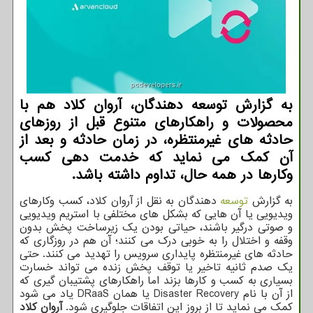
به گزارش توسعه دهندگان، آروان کلاد هم با
محصولات و راهکارهای متنوع قبل از روزهای
حادثه های غیرمنتظره، در زمان حادثه و بعد از
آن کمک می نماید که خدمت دهی کسب
وکارها در همه حال، تداوم داشته باشد.
به گزارش
توسعه
دهندگان به نقل از آروان کلاد، کسب وکارهای
ویدیویی یا آن هایی که بشکل های مختلفی با استریم ویدیویی
و صوتی درگیر باشند، حیاتی بودن یک زیرساخت پخش بدون
وقفه و اختلال را به خوبی درک می کنند؛ آن هم در روزگاری که
حادثه های غیرمنتظره پایداری سرویس را تهدید می کنند. حتی
یک صدم ثانیه تاخیر یا توقف پخش زنده می تواند خسارت
بسیاری به کسب و کارها بزند اما راهکارهای پشتیبان گیری که
از آن با نام Disaster Recovery یا همان DRaaS یاد می شود
کمک می نماید تا از بروز این اتفاقات جلوگیری شود.
آروان کلاد