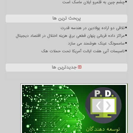
چشم چین به قلمرو ایلان ماسک است
پربحث ترین ها
تلاقی دو اراده پولادین در هندسه قدرت
مراکز داده قربانی پنهان قطعی برق هزینه اختلال در اقتصاد دیجیتال
سامسونگ عینک هوشمند می سازد
تاسیسات آبی هفت ایالت آمریکا تحت حملات هک
جدیدترین ها