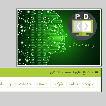
موضوع های توسعه دهندگان
اینترنت
برنامه
شركت
توسعه
خدمات
بازار
آم