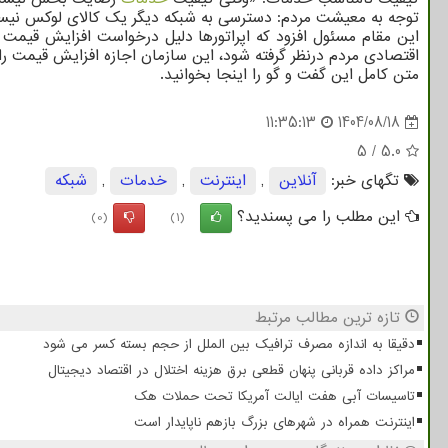
توجه به معیشت مردم: دسترسی به شبکه دیگر یک کالای لوکس نیست،
اقتصادی مردم درنظر گرفته شود، این سازمان اجازه افزایش قیمت را 
متن کامل این گفت و گو را اینجا بخوانید.
11:35:13
1404/08/18
5
/
5.0
تگهای خبر:
آنلاین
,
اینترنت
,
خدمات
,
شبكه
این مطلب را می پسندید؟
(0)
(1)
تازه ترین مطالب مرتبط
دقیقا به اندازه مصرف ترافیک بین الملل از حجم بسته کسر می شود
مراکز داده قربانی پنهان قطعی برق هزینه اختلال در اقتصاد دیجیتال
تاسیسات آبی هفت ایالت آمریکا تحت حملات هک
اینترنت همراه در شهرهای بزرگ بازهم ناپایدار است