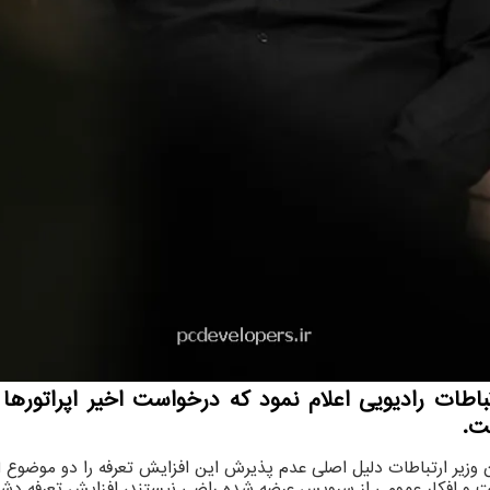
ت.
 وزیر ارتباطات دلیل اصلی عدم پذیرش این افزایش تعرفه را دو موضوع ا
افکار عمومی از سرویس عرضه شده راضی نیستند، افزایش تعرفه دشوا