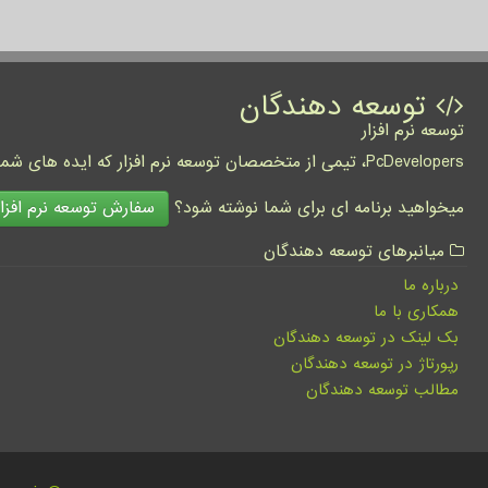
توسعه دهندگان
توسعه نرم افزار
PcDevelopers، تیمی از متخصصان توسعه نرم افزار که ایده های شما را به واقعیت تبدیل نموده و کسب و کار شما را متحول می کنند.
سفارش توسعه نرم افزار
میخواهید برنامه ای برای شما نوشته شود؟
میانبرهای توسعه دهندگان
درباره ما
همکاری با ما
بک لینک در توسعه دهندگان
رپورتاژ در توسعه دهندگان
مطالب توسعه دهندگان