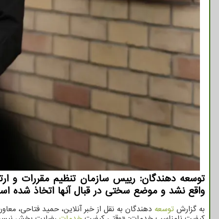
واقع نشد و موضع سختی در قبال آنها اتخاذ شده اس
به گزارش
توسعه
دهندگان به نقل از خبر آنلاین، حمید فتاحی، معاون
کیفیت نامناسب خدمات: «وقتی کیفیت
خدمات
رضایت بخش نیست و 