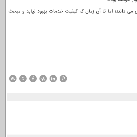
رشد هزینه های ارزی (بیش از ۶۵ درصد) و هزینه های نیروی انسانی می دانند؛ اما تا آن زمان که کیفیت خدمات بهبود نیابد و مبحث
X