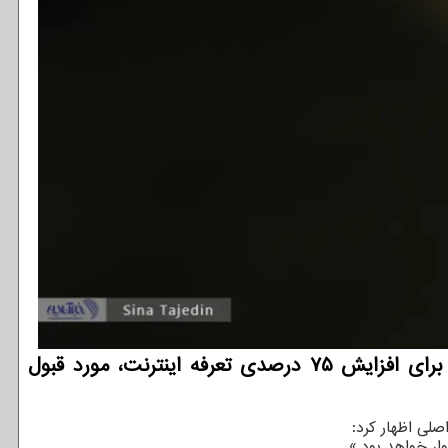
توسعه دهندگان: رییس سازمان تنظیم مقررات و ارتباطات رادیویی اعلام نمود که درخواست اخیر اپراتورها برای افزایش ۷۵ درصدی تعرفه اینترنت، مورد قبول
صلی اظهار کرد:
ر خواهد بود.»