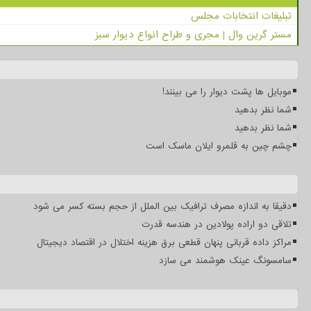
تبلیغات انتخابات مجلس
مستر گرین وال | مجری و طراح انواع دیوار سبز
موبایل ها پشت دیوار را می بینند!
شما نظر بدهید
شما نظر بدهید
چشم چین به قلمرو ایلان ماسک است
دقیقا به اندازه مصرف ترافیک بین الملل از حجم بسته کسر می شود
تلاقی دو اراده پولادین در هندسه قدرت
مراکز داده قربانی پنهان قطعی برق هزینه اختلال در اقتصاد دیجیتال
سامسونگ عینک هوشمند می سازد