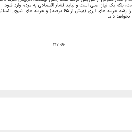
 بلکه یک نیاز اصلی است و نباید فشار اقتصادی به مردم وارد شود.
این مقام مسئول افزود که اپراتورها دلیل درخواست افزایش قیمت را 
نخواهد داد.
217