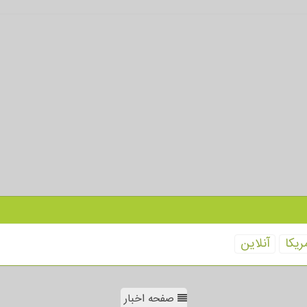
ریكا
آنلاین
صفحه اخبار