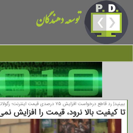
توسعه دهندگان
ببینید| رد قاطع درخواست افزایش ۷۵ درصدی قیمت اینترنت؛ رگولاتوری:
تا کیفیت بالا نرود، قیمت را افزایش نم