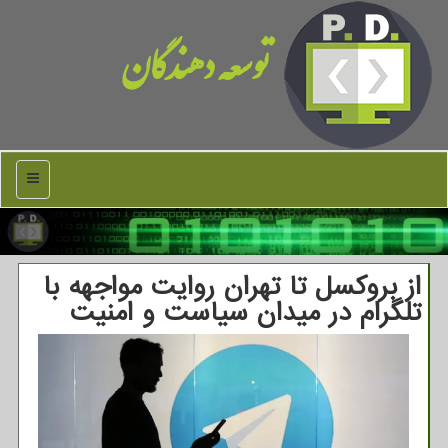
توسعه دهندگان
منو
از بروکسل تا تهران روایت مواجهه با
تلگرام در میدان سیاست و امنیت