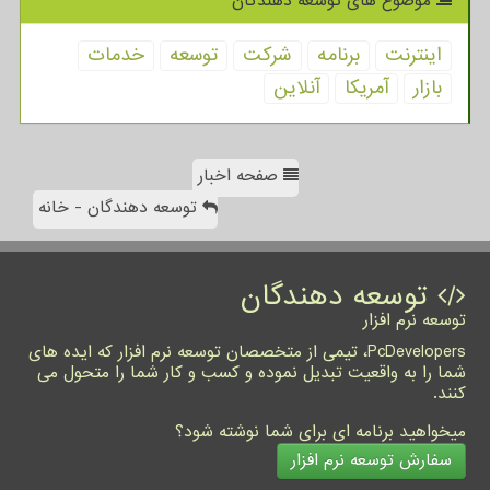
موضوع های توسعه دهندگان
اینترنت
برنامه
شركت
توسعه
خدمات
بازار
آمریكا
آنلاین
صفحه اخبار
توسعه دهندگان - خانه
توسعه دهندگان
توسعه نرم افزار
PcDevelopers، تیمی از متخصصان توسعه نرم افزار که ایده های
شما را به واقعیت تبدیل نموده و کسب و کار شما را متحول می
کنند.
میخواهید برنامه ای برای شما نوشته شود؟
سفارش توسعه نرم افزار