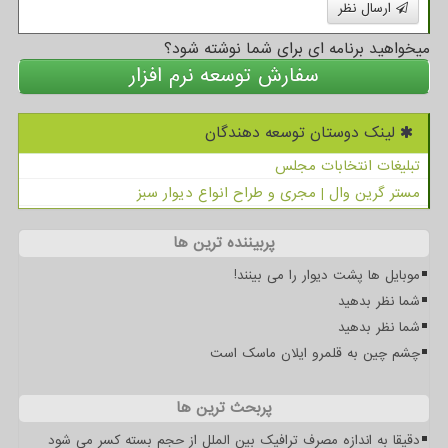
ارسال نظر
میخواهید برنامه ای برای شما نوشته شود؟
سفارش توسعه نرم افزار
لینک دوستان توسعه دهندگان
تبلیغات انتخابات مجلس
مستر گرین وال | مجری و طراح انواع دیوار سبز
پربیننده ترین ها
موبایل ها پشت دیوار را می بینند!
شما نظر بدهید
شما نظر بدهید
چشم چین به قلمرو ایلان ماسک است
پربحث ترین ها
دقیقا به اندازه مصرف ترافیک بین الملل از حجم بسته کسر می شود