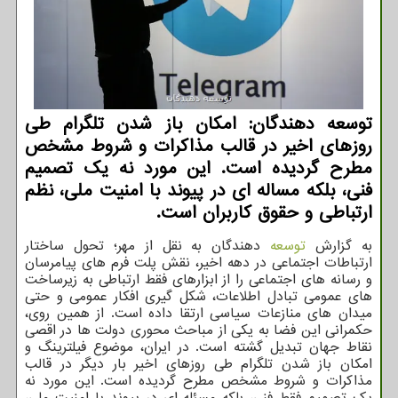
توسعه دهندگان: امکان باز شدن تلگرام طی
روزهای اخیر در قالب مذاکرات و شروط مشخص
مطرح گردیده است. این مورد نه یک تصمیم
فنی، بلکه مساله ای در پیوند با امنیت ملی، نظم
ارتباطی و حقوق کاربران است.
به گزارش
توسعه
دهندگان به نقل از مهر؛ تحول ساختار
ارتباطات اجتماعی در دهه اخیر، نقش پلت فرم های پیامرسان
و رسانه های اجتماعی را از ابزارهای فقط ارتباطی به زیرساخت
های عمومی تبادل اطلاعات، شکل گیری افکار عمومی و حتی
میدان های منازعات سیاسی ارتقا داده است. از همین روی،
حکمرانی این فضا به یکی از مباحث محوری دولت ها در اقصی
نقاط جهان تبدیل گشته است. در ایران، موضوع فیلترینگ و
امکان باز شدن تلگرام طی روزهای اخیر بار دیگر در قالب
مذاکرات و شروط مشخص مطرح گردیده است. این مورد نه
یک تصمیم فقط فنی، بلکه مسئله ای در پیوند با امنیت ملی،