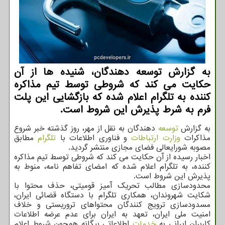
به گزارش توسعه دهندگان، شنیده ها از آن
حکایت می کند که شروطی توسط تیم مذاکره
کننده به تلگرام اعلام شده که بازگشایی این پلت
فرم به شرط پذیرش این شروط است.
به گزارش
توسعه
دهندگان به نقل از مهر، روز گذشته خبر شروع
مذاکرات
وزارت ارتباطات
و فناوری اطلاعات با
تلگرام
مطابق
مصوبه شورایعالی فضای مجازی منتشر گردید.
اخبار رسیده از آن حکایت می کند که شروطی توسط تیم مذاکره
کننده، به تلگرام اعلام شده که امضای تفاهم نامه، منوط به
پذیرش این شروط است.
محدودسازی مطالب تحریک آمیز قومیتی، حذف محتوا با
شکایت شهروندان، همکاری تلگرام با دستگاه قضائی ایران،
مسدودسازی ترویج کنندگان محتواهای تروریستی و خلاف
امنیت ملی ایران، تعهد به ایران برای عدم عرضه اطلاعات
کاربران ایرانی به
خدمات
اطلاعاتی بیگانه همچون شروط اعلام