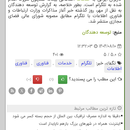
شده به تلگرام است. بطور خلاصه، به گزارش توسعه دهندگان
به نقل از مهر، روز گذشته خبر آغاز مذاکرات وزارت ارتباطات و
فناوری اطلاعات با تلگرام مطابق مصوبه شورای عالی فضای
مجازی منتشر شد.
منبع:
توسعه دهندگان
12:32:03
1404/08/10
401
5
/
5.0
تگهای خبر:
تلگرام
,
خدمات
,
فناوری
,
فناوری
اطلاعات
این مطلب را می پسندید؟
(0)
(1)
X
تازه ترین مطالب مرتبط
دقیقا به اندازه مصرف ترافیک بین الملل از حجم بسته کسر می شود
اینترنت همراه در شهرهای بزرگ بازهم ناپایدار است