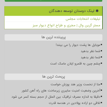
لینک دوستان توسعه دهندگان
تبلیغات انتخابات مجلس
مستر گرین وال | مجری و طراح انواع دیوار سبز
پربیننده ترین ها
موبایل ها پشت دیوار را می بینند!
شما نظر بدهید
شما نظر بدهید
چشم چین به قلمرو ایلان ماسک است
پربحث ترین ها
متا از نخست وزیر هند پوزش خواست
آخرین وضعیت امنیت سایبری زیرساخت های راه آهن کشور
دقیقا به اندازه مصرف ترافیک بین الملل از حجم بسته کسر می شود
تلاقی دو اراده پولادین در هندسه قدرت