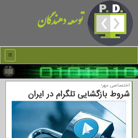
توسعه دهندگان
منو
اختصاصی مهر؛
شروط بازگشایی تلگرام در ایران