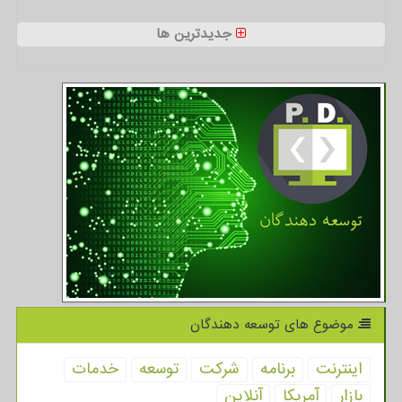
جدیدترین ها
موضوع های توسعه دهندگان
اینترنت
برنامه
شركت
توسعه
خدمات
بازار
آمریكا
آنلاین