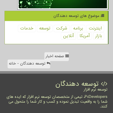
موضوع های توسعه دهندگان
اینترنت
برنامه
شركت
توسعه
خدمات
بازار
آمریكا
آنلاین
صفحه اخبار
توسعه دهندگان - خانه
توسعه دهندگان
توسعه نرم افزار
PcDevelopers، تیمی از متخصصان توسعه نرم افزار که ایده های
شما را به واقعیت تبدیل نموده و کسب و کار شما را متحول می
کنند.