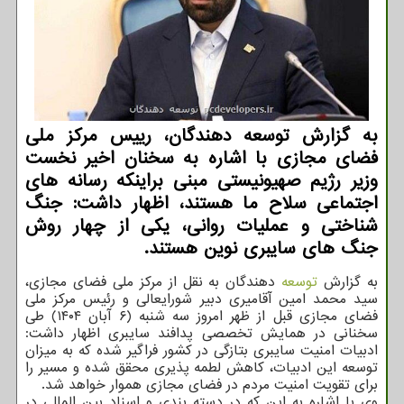
به گزارش توسعه دهندگان، رییس مرکز ملی
فضای مجازی با اشاره به سخنان اخیر نخست
وزیر رژیم صهیونیستی مبنی براینکه رسانه های
اجتماعی سلاح ما هستند، اظهار داشت: جنگ
شناختی و عملیات روانی، یکی از چهار روش
جنگ های سایبری نوین هستند.
به گزارش
توسعه
دهندگان به نقل از مرکز ملی فضای مجازی،
سید محمد امین آقامیری دبیر شورایعالی و رئیس مرکز ملی
فضای مجازی قبل از ظهر امروز سه شنبه (۶ آبان ۱۴۰۴) طی
سخنانی در همایش تخصصی پدافند سایبری اظهار داشت:
ادبیات امنیت سایبری بتازگی در کشور فراگیر شده که به میزان
توسعه این ادبیات، کاهش لطمه پذیری محقق شده و مسیر را
برای تقویت امنیت مردم در فضای مجازی هموار خواهد شد.
وی با اشاره به این که در دسته بندی و اسناد بین المللی در