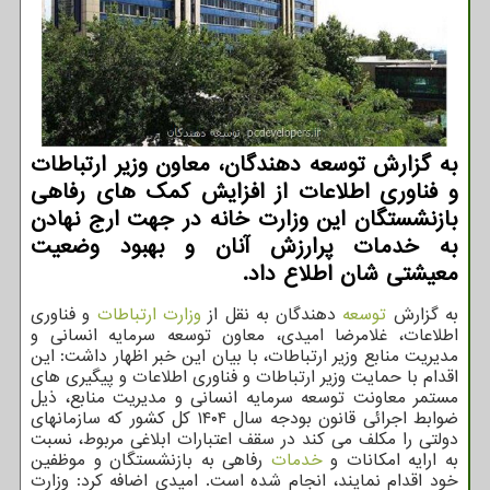
به گزارش توسعه دهندگان، معاون وزیر ارتباطات
و فناوری اطلاعات از افزایش کمک های رفاهی
بازنشستگان این وزارت خانه در جهت ارج نهادن
به خدمات پرارزش آنان و بهبود وضعیت
معیشتی شان اطلاع داد.
به گزارش
توسعه
دهندگان به نقل از
وزارت ارتباطات
و فناوری
اطلاعات، غلامرضا امیدی، معاون توسعه سرمایه انسانی و
مدیریت منابع وزیر ارتباطات، با بیان این خبر اظهار داشت: این
اقدام با حمایت وزیر ارتباطات و فناوری اطلاعات و پیگیری های
مستمر معاونت توسعه سرمایه انسانی و مدیریت منابع، ذیل
ضوابط اجرائی قانون بودجه سال ۱۴۰۴ کل کشور که سازمانهای
دولتی را مکلف می کند در سقف اعتبارات ابلاغی مربوط، نسبت
به ارایه امکانات و
خدمات
رفاهی به بازنشستگان و موظفین
خود اقدام نمایند، انجام شده است. امیدی اضافه کرد: وزارت