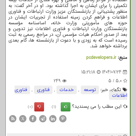
تکمیلی را برای ایشان به اجرا گذاشته بود. او در آخر گفت: به
منظور پشتیبانی از بازنشستگان عزیز وزارت ارتباطات و فناوری
اطلاعات و فراهم کردن زمینه استفاده از تجربیات ایشان در
حوزه های مأموریتی وزارت خانه، اساسنامه مؤسسه
بازنشستگان وزارت ارتباطات و فناوری اطلاعات نیز تدوین و
بعد از صدور احکام هیات مؤسس آن، در مراجع رسمی به ثبت
رسیده است که به زودی و با دعوت از بازنشسته ها، گام بعدی
برداشته خواهد شد.
منبع:
pcdevelopers.ir
15:21:18
1404/07/24
249
5
/
5.0
تگهای خبر:
توسعه
,
خدمات
,
فناوری
,
فناوری
اطلاعات
این مطلب را می پسندید؟
(0)
(1)
X