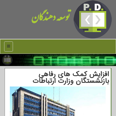
توسعه دهندگان
منو
افزایش کمک های رفاهی
بازنشستگان وزارت ارتباطات