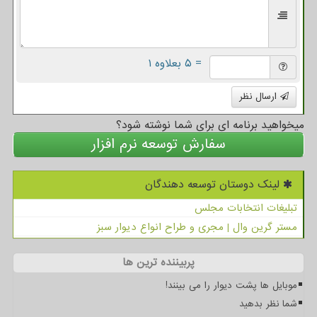
= ۵ بعلاوه ۱
ارسال نظر
میخواهید برنامه ای برای شما نوشته شود؟
سفارش توسعه نرم افزار
لینک دوستان توسعه دهندگان
تبلیغات انتخابات مجلس
مستر گرین وال | مجری و طراح انواع دیوار سبز
پربیننده ترین ها
موبایل ها پشت دیوار را می بینند!
شما نظر بدهید