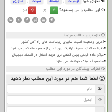
تگهای خبر:
اینترنت
,
توسعه
,
شركت
,
فناوری
این مطلب را می پسندید؟
(0)
(1)
X
تازه ترین مطالب مرتبط
آخرین وضعیت امنیت سایبری زیرساخت های راه آهن کشور
دقیقا به اندازه مصرف ترافیک بین الملل از حجم بسته کسر می شود
مراکز داده قربانی پنهان قطعی برق هزینه اختلال در اقتصاد دیجیتال
سامسونگ عینک هوشمند می سازد
نظرات بینندگان در مورد این مطلب
لطفا شما هم
در مورد این مطلب
نظر دهید