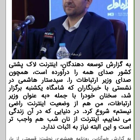
به گزارش توسعه دهندگان، اینترنت لاک پشتی
کشور صدای همه را درآورده است، همچون
صدای وزیر ارتباطات را. سیدستار هاشمی در
نشستی با خبرنگاران که شامگاه یکشنبه برگزار
شد، سخنان خودرا با جمله «به عنوان وزیر
ارتباطات، من هم از وضعیت اینترنت راضی
نیستم» شروع کرد. در دنیایی که در آن زندگی
می نماییم، اینترنت از نان شب هم واجب تر
است و این البته نیاز به اثبات ندارد.
به گزارش خبرآناین روزنامه همشهری نوشت: قسمتی از بار