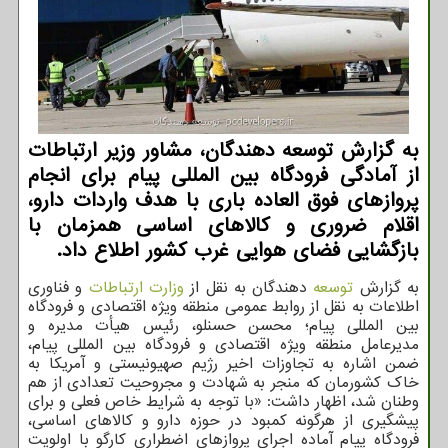
به گزارش توسعه دهندگان، مشاور وزیر ارتباطات
از آمادگی فرودگاه بین المللی پیام برای انجام
پروازهای فوق العاده باری با هدف واردات دارو،
اقلام ضروری و کالاهای اساسی همزمان با
بازگشایی فضای هوایی غرب کشور اطلاع داد.
به گزارش
توسعه
دهندگان به نقل از
وزارت ارتباطات
و فناوری
اطلاعات به نقل از روابط عمومی منطقه ویژه اقتصادی و فرودگاه
بین المللی پیام؛ محسن حسنلو، رئیس هیأت مدیره و
مدیرعامل منطقه ویژه اقتصادی و فرودگاه بین المللی پیام،
ضمن اشاره به تجاوزات اخیر رژیم صهیونیستی و آمریکا به
خاک کشورمان که منجر به شهادت و مجروحیت تعدادی از هم
وطنان شد، اظهار داشت: «با توجه به شرایط خاص فعلی و برای
پیشگیری از هرگونه کمبود در حوزه دارو و کالاهای اساسی،
فرودگاه پیام آماده اجرای پروازهای اضطراری کارگو با اولویت