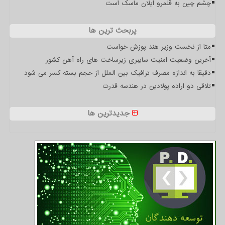
چشم چین به قلمرو ایلان ماسک است
پربحث ترین ها
متا از نخست وزیر هند پوزش خواست
آخرین وضعیت امنیت سایبری زیرساخت های راه آهن کشور
دقیقا به اندازه مصرف ترافیک بین الملل از حجم بسته کسر می شود
تلاقی دو اراده پولادین در هندسه قدرت
جدیدترین ها