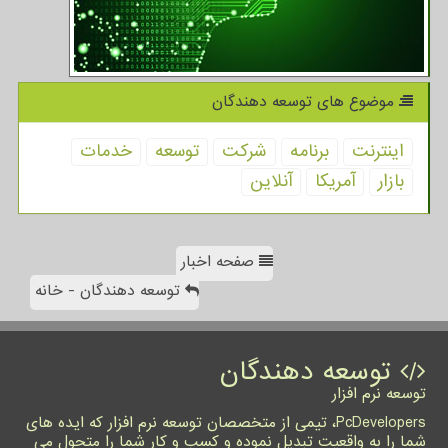
موضوع های توسعه دهندگان
اینترنت
برنامه
شركت
توسعه
خدمات
بازار
آمریكا
آنلاین
صفحه اخبار
توسعه دهندگان - خانه
توسعه دهندگان
توسعه نرم افزار
PcDevelopers، تیمی از متخصصان توسعه نرم افزار که ایده های
شما را به واقعیت تبدیل نموده و کسب و کار شما را متحول می