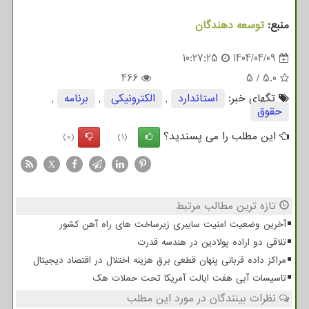
منبع:
توسعه دهندگان
10:27:25
1404/04/09
466
5
/
5.0
تگهای خبر:
استاندارد
,
الكترونیكی
,
برنامه
,
حقوق
این مطلب را می پسندید؟
(0)
(1)
X
تازه ترین مطالب مرتبط
آخرین وضعیت امنیت سایبری زیرساخت های راه آهن کشور
تلاقی دو اراده پولادین در هندسه قدرت
مراکز داده قربانی پنهان قطعی برق هزینه اختلال در اقتصاد دیجیتال
تاسیسات آبی هفت ایالت آمریکا تحت حملات هک
نظرات بینندگان در مورد این مطلب