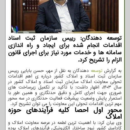
توسعه دهندگان: رییس سازمان ثبت اسناد
اقدامات انجام شده برای ایجاد و راه اندازی
سامانه ها و خدمات مورد نیاز برای اجرای قانون
الزام را تشریح کرد.
به گزارش
توسعه
دهندگان به نقل از مهر، حسن بابایی رییس
سازمان ثبت اسناد و املاک کشور درباره ی اهم اقدامات
تحولی معاونت املاک سازمان ثبت اسناد و املاک کشور در
سال ۱۴۰۳، اظهار داشت: با تأکید بر تکمیل زیرساخت های
ضروری جهت اجرای کامل و دقیق حدنگاری و همین طور با
استمرار پایش وضعیت پیشرفت فعالیت حدنگاری در سه محور
مهم ترین اقدامات تحولی این معاونت را می توان تشریح کرد.
محور اول احصا کلیه فرآیندهای حوزه
املاک
وی بیان کرد: با اهمیت ترین لطمه در عرصه معاونت املاک و
کاداستر کشور نبود ساختار الکترونیکی فرآیندهای املاک بوده