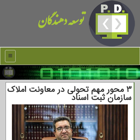
توسعه دهندگان
منو
3 محور مهم تحولی در معاونت املاک
سازمان ثبت اسناد