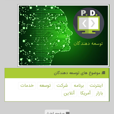
موضوع های توسعه دهندگان
اینترنت
برنامه
شركت
توسعه
خدمات
بازار
آمریكا
آنلاین
صفحه اخبار