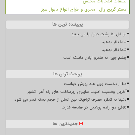
تبلیغات انتخابات مجلس
مستر گرین وال | مجری و طراح انواع دیوار سبز
پربیننده ترین ها
موبایل ها پشت دیوار را می بینند!
شما نظر بدهید
شما نظر بدهید
چشم چین به قلمرو ایلان ماسک است
پربحث ترین ها
متا از نخست وزیر هند پوزش خواست
آخرین وضعیت امنیت سایبری زیرساخت های راه آهن کشور
دقیقا به اندازه مصرف ترافیک بین الملل از حجم بسته کسر می شود
تلاقی دو اراده پولادین در هندسه قدرت
جدیدترین ها