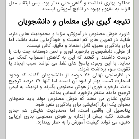
عملکرد بهتری نداشت و گاهی حتی بدتر بود. پس ارتقاء مدل
الزاما به مفهوم بهبود در نتایج آموزشی نیست.
نتیجه گیری برای معلمان و دانشجویان
کاربرد هوش مصنوعی در آموزش، مزایا و محدودیت هایی دارد.
شاید در تمرین های کم اهمیت و خودآزمایی مفید باشد، اما
برای یادگیری عمیق، قابل اعتماد و دقیق، کافی نیست.
از طرفی، دانشجویان بازخورد فوری و لحن دوستانه چت بات را
دوست داشتند و گفتند که این به کاهش اضطراب کمک می
نماید. با این وجود، پاسخ های غلط می توانند سبب ایجاد یا
تقویت سوء برداشت شوند.
در نظرسنجی نهائی 76 درصد از دانشجویان گفتند که وجود
اسمارت تست بهتر از نبود آن است. اما تنها 27 درصد ترجیح
دادند بازخورد فوری از هوش مصنوعی بگیرند و نزدیک به نیمی
ترجیح دادند منتظر بازخورد انسانی بمانند.
نتایج نشان می دهند که هوش مصنوعی مولد باید همچنان
بعنوان یک ابزار آزمایشی برای یادگیری تلقی شود.
پتانسیل آن واقعی است، اما محدودیت هایش هم جدی
هستند. تکیه بیش از اندازه بر هوش مصنوعی بدون ارزیابی
دقیق، می تواند کیفیت آموزش را به خطر بیندازد.