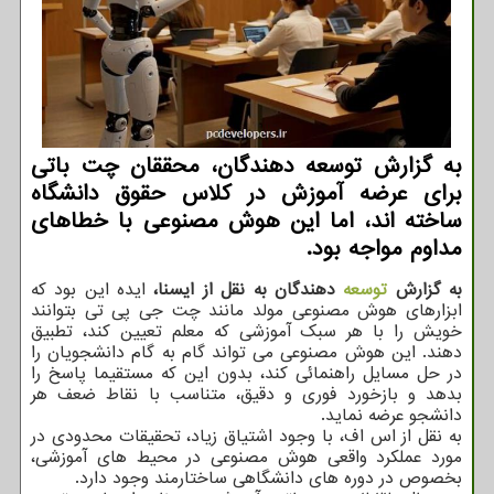
به گزارش توسعه دهندگان، محققان چت باتی
برای عرضه آموزش در کلاس حقوق دانشگاه
ساخته اند، اما این هوش مصنوعی با خطاهای
مداوم مواجه بود.
به گزارش
توسعه
دهندگان به نقل از ایسنا،
ایده این بود که
ابزارهای هوش مصنوعی مولد مانند چت جی پی تی بتوانند
خویش را با هر سبک آموزشی که معلم تعیین کند، تطبیق
دهند. این هوش مصنوعی می تواند گام به گام دانشجویان را
در حل مسایل راهنمائی کند، بدون این که مستقیما پاسخ را
بدهد و بازخورد فوری و دقیق، متناسب با نقاط ضعف هر
دانشجو عرضه نماید.
به نقل از اس اف، با وجود اشتیاق زیاد، تحقیقات محدودی در
مورد عملکرد واقعی هوش مصنوعی در محیط های آموزشی،
بخصوص در دوره های دانشگاهی ساختارمند وجود دارد.