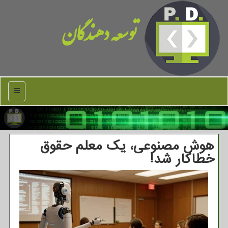
توسعه دهندگان
منو
هوش مصنوعی، یک معلم حقوق
خطاکار شد!