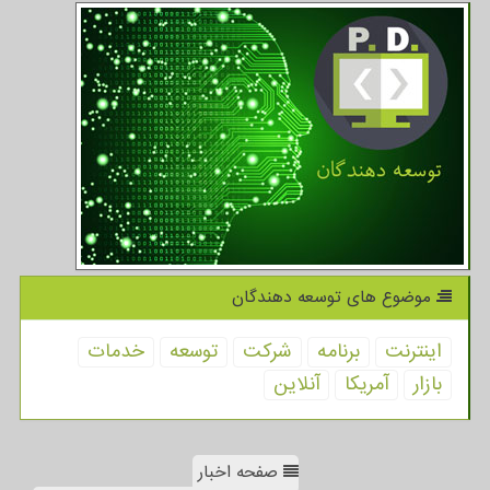
موضوع های توسعه دهندگان
اینترنت
برنامه
شركت
توسعه
خدمات
بازار
آمریكا
آنلاین
صفحه اخبار