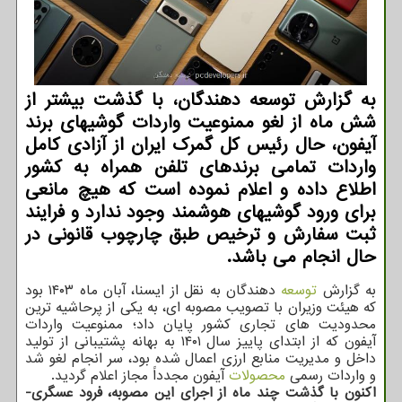
به گزارش توسعه دهندگان، با گذشت بیشتر از
شش ماه از لغو ممنوعیت واردات گوشیهای برند
آیفون، حال رئیس کل گمرک ایران از آزادی کامل
واردات تمامی برندهای تلفن همراه به کشور
اطلاع داده و اعلام نموده است که هیچ مانعی
برای ورود گوشیهای هوشمند وجود ندارد و فرایند
ثبت سفارش و ترخیص طبق چارچوب قانونی در
حال انجام می باشد.
به گزارش
توسعه
دهندگان به نقل از ایسنا، آبان ماه ۱۴۰۳ بود
که هیئت وزیران با تصویب مصوبه ای، به یکی از پرحاشیه ترین
محدودیت های تجاری کشور پایان داد؛ ممنوعیت واردات
آیفون که از ابتدای پاییز سال ۱۴۰۱ به بهانه پشتیبانی از تولید
داخل و مدیریت منابع ارزی اعمال شده بود، سر انجام لغو شد
و واردات رسمی
محصولات
آیفون مجدداً مجاز اعلام گردید.
اکنون با گذشت چند ماه از اجرای این مصوبه، فرود عسگری-