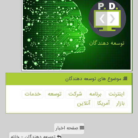
موضوع های توسعه دهندگان
اینترنت
برنامه
شركت
توسعه
خدمات
بازار
آمریكا
آنلاین
صفحه اخبار
توسعه دهندگان - خانه