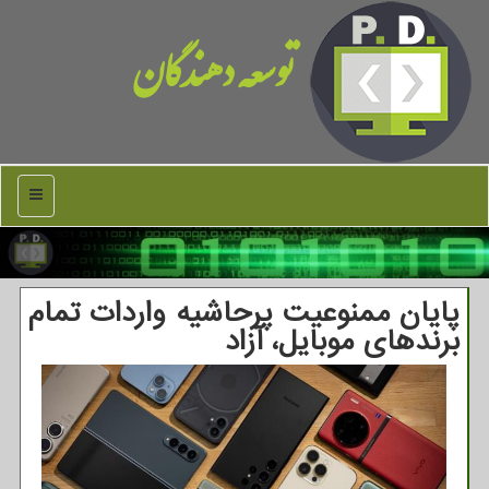
توسعه دهندگان
منو
پایان ممنوعیت پرحاشیه واردات تمام
برندهای موبایل، آزاد