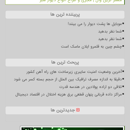
مستر گرین وال | مجری و طراح انواع دیوار سبز
پربیننده ترین ها
موبایل ها پشت دیوار را می بینند!
شما نظر بدهید
شما نظر بدهید
چشم چین به قلمرو ایلان ماسک است
پربحث ترین ها
آخرین وضعیت امنیت سایبری زیرساخت های راه آهن کشور
دقیقا به اندازه مصرف ترافیک بین الملل از حجم بسته کسر می شود
تلاقی دو اراده پولادین در هندسه قدرت
مراکز داده قربانی پنهان قطعی برق هزینه اختلال در اقتصاد دیجیتال
جدیدترین ها