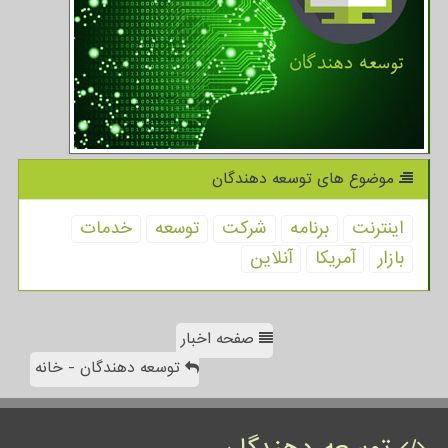
موضوع های توسعه دهندگان
اینترنت
برنامه
شركت
توسعه
خدمات
بازار
آمریكا
آنلاین
صفحه اخبار
توسعه دهندگان - خانه