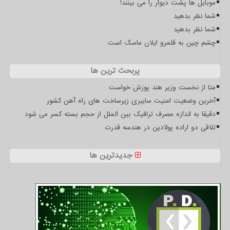
موبایل ها پشت دیوار را می بینند!
شما نظر بدهید
شما نظر بدهید
چشم چین به قلمرو ایلان ماسک است
پربحث ترین ها
متا از نخست وزیر هند پوزش خواست
آخرین وضعیت امنیت سایبری زیرساخت های راه آهن کشور
دقیقا به اندازه مصرف ترافیک بین الملل از حجم بسته کسر می شود
تلاقی دو اراده پولادین در هندسه قدرت
جدیدترین ها