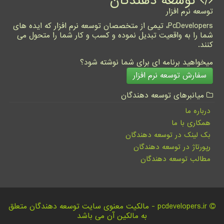
توسعه دهندگان
توسعه نرم افزار
PcDevelopers، تیمی از متخصصان توسعه نرم افزار که ایده های
شما را به واقعیت تبدیل نموده و کسب و کار شما را متحول می
کنند.
میخواهید برنامه ای برای شما نوشته شود؟
سفارش توسعه نرم افزار
میانبرهای توسعه دهندگان
درباره ما
همکاری با ما
بک لینک در توسعه دهندگان
رپورتاژ در توسعه دهندگان
مطالب توسعه دهندگان
pcdevelopers.ir - مالکیت معنوی سایت توسعه دهندگان متعلق
به مالکین آن می باشد