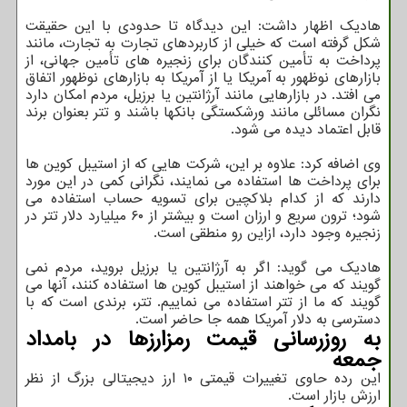
هادیک اظهار داشت: این دیدگاه تا حدودی با این حقیقت
شکل گرفته است که خیلی از کاربردهای تجارت به تجارت، مانند
پرداخت به تأمین کنندگان برای زنجیره های تأمین جهانی، از
بازارهای نوظهور به آمریکا یا از آمریکا به بازارهای نوظهور اتفاق
می افتد. در بازارهایی مانند آرژانتین یا برزیل، مردم امکان دارد
نگران مسائلی مانند ورشکستگی بانکها باشند و تتر بعنوان برند
قابل اعتماد دیده می شود.
وی اضافه کرد: علاوه بر این، شرکت هایی که از استیبل کوین ها
برای پرداخت ها استفاده می نمایند، نگرانی کمی در این مورد
دارند که از کدام بلاکچین برای تسویه حساب استفاده می
شود؛ ترون سریع و ارزان است و بیشتر از ۶۰ میلیارد دلار تتر در
زنجیره وجود دارد، ازاین رو منطقی است.
هادیک می گوید: اگر به آرژانتین یا برزیل بروید، مردم نمی
گویند که می خواهند از استیبل کوین ها استفاده کنند، آنها می
گویند که ما از تتر استفاده می نماییم. تتر، برندی است که با
دسترسی به دلار آمریکا همه جا حاضر است.
به روزرسانی قیمت رمزارزها در بامداد
جمعه
این رده حاوی تغییرات قیمتی ۱۰ ارز دیجیتالی بزرگ از نظر
ارزش بازار است.