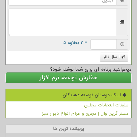
= ۲ بعلاوه ۵
ارسال نظر
میخواهید برنامه ای برای شما نوشته شود؟
سفارش توسعه نرم افزار
لینک دوستان توسعه دهندگان
تبلیغات انتخابات مجلس
مستر گرین وال | مجری و طراح انواع دیوار سبز
پربیننده ترین ها