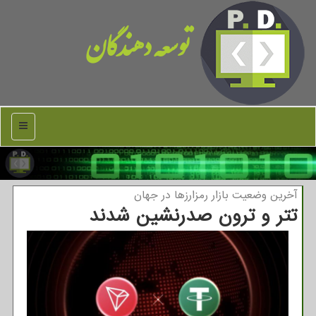
توسعه دهندگان
منو
آخرین وضعیت بازار رمزارزها در جهان
تتر و ترون صدرنشین شدند