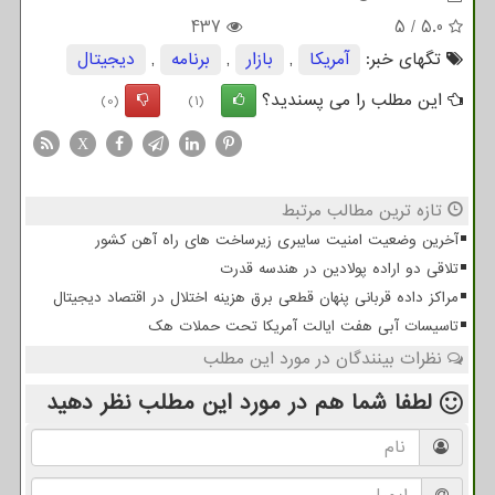
437
5
/
5.0
تگهای خبر:
آمریكا
,
بازار
,
برنامه
,
دیجیتال
این مطلب را می پسندید؟
(0)
(1)
X
تازه ترین مطالب مرتبط
آخرین وضعیت امنیت سایبری زیرساخت های راه آهن کشور
تلاقی دو اراده پولادین در هندسه قدرت
مراکز داده قربانی پنهان قطعی برق هزینه اختلال در اقتصاد دیجیتال
تاسیسات آبی هفت ایالت آمریکا تحت حملات هک
نظرات بینندگان در مورد این مطلب
لطفا شما هم
در مورد این مطلب
نظر دهید