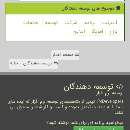
موضوع های توسعه دهندگان
اینترنت
برنامه
شركت
توسعه
خدمات
بازار
آمریكا
آنلاین
صفحه اخبار
توسعه دهندگان - خانه
توسعه دهندگان
توسعه نرم افزار
PcDevelopers، تیمی از متخصصان توسعه نرم افزار که ایده های
شما را به واقعیت تبدیل نموده و کسب و کار شما را متحول می
کنند.
میخواهید برنامه ای برای شما نوشته شود؟