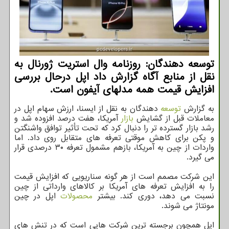
توسعه دهندگان: روزنامه وال استریت ژورنال به
نقل از منابع آگاه گزارش داد اپل درحال بررسی
افزایش قیمت همه مدلهای آیفون است.
به گزارش
توسعه
دهندگان به نقل از ایسنا، ارزش سهام اپل در
معاملات قبل از گشایش
بازار
آمریکا، هفت درصد افزوده شد و
رشد بازار گسترده تر را دنبال کرد که تحت تأثیر توافق واشنگتن
و پکن برای کاهش موقتی تعرفه های متقابل روی داد. اما
واردات از چین به آمریکا، بازهم مشمول تعرفه ۳۰ درصدی قرار
می گیرد.
این شرکت مصمم است از هر گونه سناریویی که افزایش قیمت
را به افزایش تعرفه های آمریکا بر کالاهای وارداتی از چین
نسبت می دهد، دوری کند. بیشتر
محصولات
اپل در چین
مونتاژ می شوند.
اپل همچون برجسته ترین شرکت هایی است که در تنش های