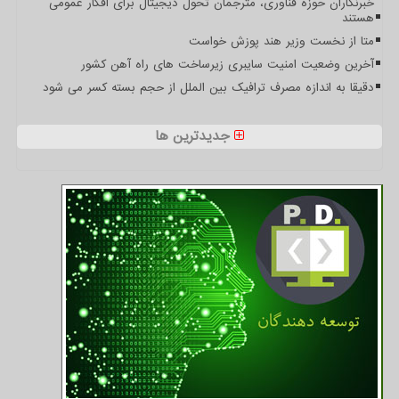
خبرنگاران حوزه فناوری، مترجمان تحول دیجیتال برای افکار عمومی
هستند
متا از نخست وزیر هند پوزش خواست
آخرین وضعیت امنیت سایبری زیرساخت های راه آهن کشور
دقیقا به اندازه مصرف ترافیک بین الملل از حجم بسته کسر می شود
جدیدترین ها