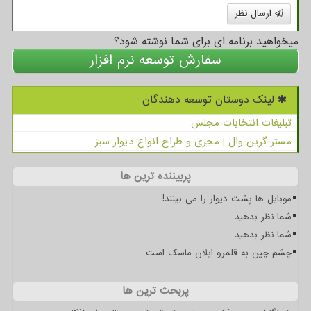
ارسال نظر
میخواهید برنامه ای برای شما نوشته شود؟
سفارش توسعه نرم افزار
لینک دوستان توسعه دهندگان
تبلیغات انتخابات مجلس
مستر گرین وال | مجری و طراح انواع دیوار سبز
پربیننده ترین ها
موبایل ها پشت دیوار را می بینند!
شما نظر بدهید
شما نظر بدهید
چشم چین به قلمرو ایلان ماسک است
پربحث ترین ها