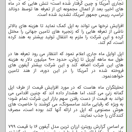
تجاری آمریکا و چین گرفتار شده است؛ تنش هایی که در ماه
های اخیر، بعد از اعمال مجموعه ای از تعرفه ها توسط دونالد
ترامپ، رییس جمهور آمریکا، تشدید شده است.
افزایش نرخها می تواند به اپل کمک نماید تا هزینه های بالاتر
ناشی از تعرفه هایی را که زنجیره های تامین جهانی را مختل
کرده و این شرکت را ملزم به انتقال تولید بیشتر به هند کرده
است، کم کند.
اپل اوایل ماه جاری اعلام نمود که انتظار می رود تعرفه ها در
طول سه ماهه آوریل تا ژوئن، حدود ۹۰۰ میلیون دلار به هزینه
های این شرکت اضافه کند و این شرکت بیشتر آیفون های
فروخته شده در آمریکا را در این دوره، از هند تامین
خواهدنمود.
تحلیلگران ماه هاست که در مورد افزایش قیمت از طرف اپل
گمانه زنی می کنند، اما هشدار داده اند که چنین اقدامی می
تواند به قیمت از دست رفتن سهم بازار این شرکت تمام شود؛
به ویژه که رقبایی مانند سامسونگ، می کوشند با خاصیت های
هوش مصنوعی که اپل در ارائه آنها کند بوده است، مصرف
کنندگان را جذب نمایند.
بر اساس گزارش رویترز، ارزان ترین مدل آیفون ۱۶ با قیمت ۷۹۹