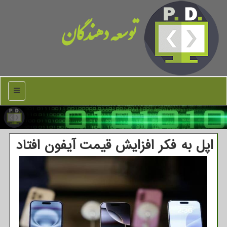
توسعه دهندگان
منو
اپل به فکر افزایش قیمت آیفون افتاد