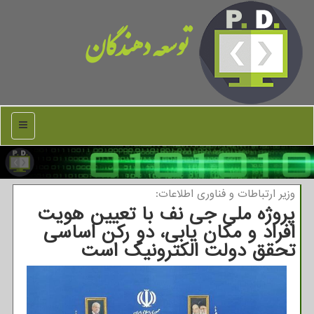
توسعه دهندگان
منو
وزیر ارتباطات و فناوری اطلاعات:
پروژه ملی جی نف با تعیین هویت
افراد و مکان یابی، دو رکن اساسی
تحقق دولت الکترونیک است