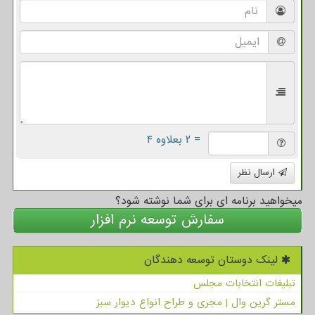
= ۲ بعلاوه ۴
ارسال نظر
میخواهید برنامه ای برای شما نوشته شود؟
سفارش توسعه نرم افزار
لینک دوستان توسعه دهندگان
تبلیغات انتخابات مجلس
مستر گرین وال | مجری و طراح انواع دیوار سبز