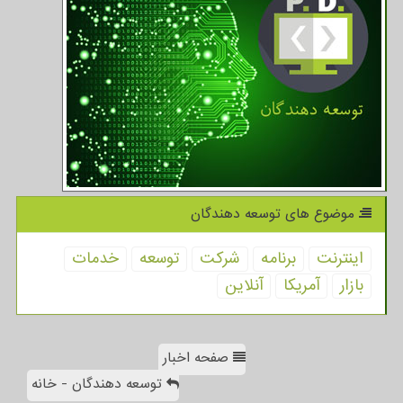
موضوع های توسعه دهندگان
اینترنت
برنامه
شركت
توسعه
خدمات
بازار
آمریكا
آنلاین
صفحه اخبار
توسعه دهندگان - خانه