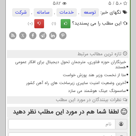
582
5
/
5.0
تگهای خبر:
توسعه
,
خدمات
,
سامانه
,
شركت
این مطلب را می پسندید؟
(0)
(1)
X
تازه ترین مطالب مرتبط
خبرنگاران حوزه فناوری، مترجمان تحول دیجیتال برای افکار عمومی
هستند
متا از نخست وزیر هند پوزش خواست
آخرین وضعیت امنیت سایبری زیرساخت های راه آهن کشور
سامسونگ عینک هوشمند می سازد
نظرات بینندگان در مورد این مطلب
لطفا شما هم
در مورد این مطلب
نظر دهید