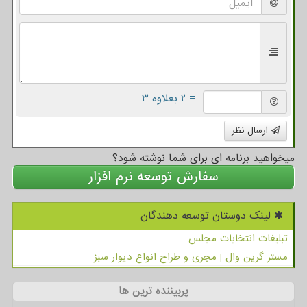
= ۲ بعلاوه ۳
ارسال نظر
میخواهید برنامه ای برای شما نوشته شود؟
سفارش توسعه نرم افزار
لینک دوستان توسعه دهندگان
تبلیغات انتخابات مجلس
مستر گرین وال | مجری و طراح انواع دیوار سبز
پربیننده ترین ها