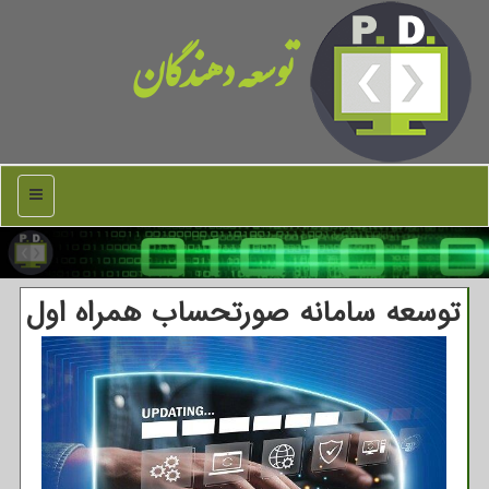
توسعه دهندگان
منو
توسعه سامانه صورتحساب همراه اول