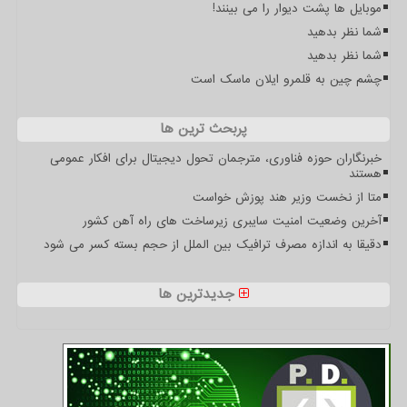
موبایل ها پشت دیوار را می بینند!
شما نظر بدهید
شما نظر بدهید
چشم چین به قلمرو ایلان ماسک است
پربحث ترین ها
خبرنگاران حوزه فناوری، مترجمان تحول دیجیتال برای افکار عمومی
هستند
متا از نخست وزیر هند پوزش خواست
آخرین وضعیت امنیت سایبری زیرساخت های راه آهن کشور
دقیقا به اندازه مصرف ترافیک بین الملل از حجم بسته کسر می شود
جدیدترین ها