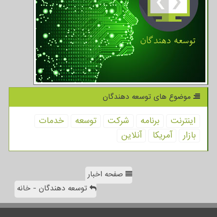
موضوع های توسعه دهندگان
اینترنت
برنامه
شركت
توسعه
خدمات
بازار
آمریكا
آنلاین
صفحه اخبار
توسعه دهندگان - خانه