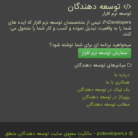
توسعه دهندگان
توسعه نرم افزار
PcDevelopers، تیمی از متخصصان توسعه نرم افزار که ایده های
شما را به واقعیت تبدیل نموده و کسب و کار شما را متحول می
کنند.
میخواهید برنامه ای برای شما نوشته شود؟
سفارش توسعه نرم افزار
میانبرهای توسعه دهندگان
درباره ما
همکاری با ما
بک لینک در توسعه دهندگان
رپورتاژ در توسعه دهندگان
مطالب توسعه دهندگان
pcdevelopers.ir - مالکیت معنوی سایت توسعه دهندگان متعلق