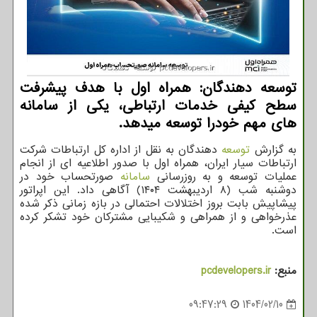
توسعه دهندگان: همراه اول با هدف پیشرفت
سطح کیفی خدمات ارتباطی، یکی از سامانه
های مهم خودرا توسعه میدهد.
به گزارش
توسعه
دهندگان به نقل از اداره کل ارتباطات شرکت
ارتباطات سیار ایران، همراه اول با صدور اطلاعیه ای از انجام
عملیات توسعه و به روزرسانی
سامانه
صورتحساب خود در
دوشنبه شب (۸ اردیبهشت ۱۴۰۴) آگاهی داد. این اپراتور
پیشاپیش بابت بروز اختلالات احتمالی در بازه زمانی ذکر شده
عذرخواهی و از همراهی و شکیبایی مشترکان خود تشکر کرده
است.
منبع:
pcdevelopers.ir
09:47:29
1404/02/10