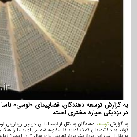
به گزارش توسعه دهندگان، فضاپیمای «لوسی» ناسا 
در نزدیکی سیاره مشتری است.
به گزارش
توسعه
دهندگان به نقل از ایسنا
تواند به دانشمندان کمک نماید تا منظومه شمسی اولیه ما را هنگا
به نقل از فیز، این پرواز یک پرواز تمرینی برای سال ۲۰۲۷ استY زمانیکه «لوسی» به نخستین «سیارک تروجان» خود در نزدیکی سیاره مشتری می رسد.