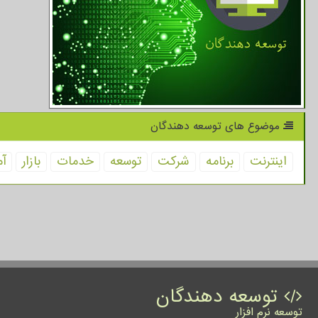
موضوع های توسعه دهندگان
اینترنت
برنامه
شركت
توسعه
خدمات
بازار
آم
توسعه دهندگان
توسعه نرم افزار