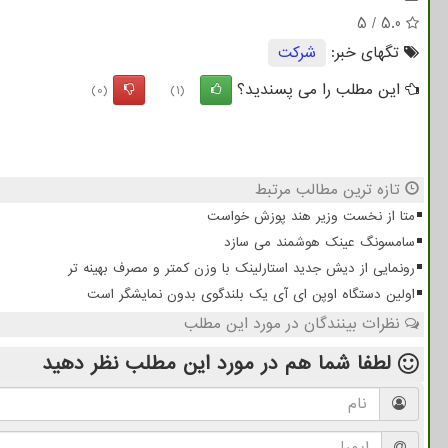
5
/
5.0
تگهای خبر:
شركت
این مطلب را می پسندید؟
(0)
(1)
تازه ترین مطالب مرتبط
متا از نخست وزیر هند پوزش خواست
سامسونگ عینک هوشمند می سازد
رونمایی از دیش جدید استارلینک با وزن کمتر و مصرف بهینه تر
اولین دستگاه اوپن ای آی یک بلندگوی بدون نمایشگر است
نظرات بینندگان در مورد این مطلب
لطفا شما هم
در مورد این مطلب
نظر دهید