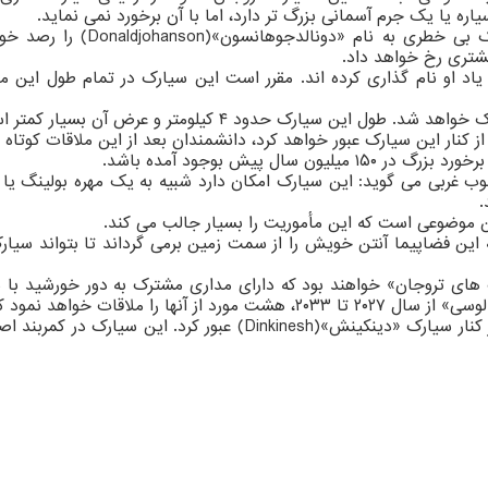
یا یک جرم آسمانی بزرگ تر دارد، اما با آن برخورد نمی نماید.
مشتری رخ خواهد داد.
 پیش بوجود آمده باشد.
 مؤسسه تحقیقات جنوب غربی می گوید: این سیارک امکان دارد شبیه به یک مهره ب
.
این موضوعی است که این مأموریت را بسیار جالب می کند.
ین فضاپیما آنتن خویش را از سمت زمین برمی گرداند تا بتواند سیارک ر
ای تروجان» خواهند بود که دارای مداری مشترک به دور خورشید با سی
ا به شکل جفت های دوتایی هستند.
نخستین گذر «لوسی» از کنار یک سیارک در سال ۲۰۲۳ رخ داد که از کنار 