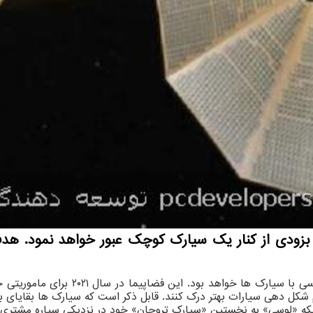
بزودی از کنار یک سیارک کوچک عبور خواهد نمود. هدف
م شکل دهی سیارات بهتر درک کنند. قابل ذکر است که سیارک ها بقایای 