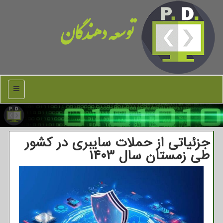
توسعه دهندگان
منو
جزئیاتی از حملات سایبری در کشور
طی زمستان سال ۱۴۰۳