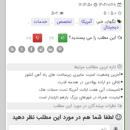
12:14:50
1404/01/28
502
5
/
5.0
تگهای خبر:
آمریكا
,
تخصص
,
خدمات
,
دیجیتال
این مطلب را می پسندید؟
(0)
(1)
X
تازه ترین مطالب مرتبط
آخرین وضعیت امنیت سایبری زیرساخت های راه آهن کشور
تلاقی دو اراده پولادین در هندسه قدرت
تاسیسات آبی هفت ایالت آمریکا تحت حملات هک
اینترنت همراه در شهرهای بزرگ بازهم ناپایدار است
نظرات بینندگان در مورد این مطلب
لطفا شما هم
در مورد این مطلب
نظر دهید