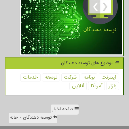
موضوع های توسعه دهندگان
اینترنت
برنامه
شركت
توسعه
خدمات
بازار
آمریكا
آنلاین
صفحه اخبار
توسعه دهندگان - خانه