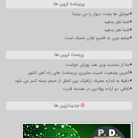
پربیننده ترین ها
موبایل ها پشت دیوار را می بینند!
شما نظر بدهید
شما نظر بدهید
چشم چین به قلمرو ایلان ماسک است
پربحث ترین ها
متا از نخست وزیر هند پوزش خواست
آخرین وضعیت امنیت سایبری زیرساخت های راه آهن کشور
دقیقا به اندازه مصرف ترافیک بین الملل از حجم بسته کسر می شود
تلاقی دو اراده پولادین در هندسه قدرت
جدیدترین ها