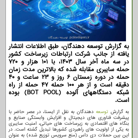
به گزارش توسعه دهندگان، طبق اطلاعات انتشار
یافته از جانب شرکت ارتباطات زیرساخت کشور
در سه ماه آخر سال ۱۴۰۳، با ۱۰۱ هزار و ۷۲۰
حمله سایبری مقابله شده که بالاترین مدت زمان
حمله در دوره زمستان ۶ روز و ۲۳ ساعت و ۴۰
دقیقه است و از هر ۱۰۰ حمله ۴۷ حمله از راه
شبکه دستگاههای آلوده (BOT POOL) بوده
است.
به گزارش
توسعه
دهندگان به نقل از ایسنا، در عصر حاضر با
پیشرفت فناوری های دیجیتال و افزایش وابستگی صنایع و
بنگاه های اقتصادی به زیرساخت های حیاتی، امنیت سایبری
به یکی از اولویت های راهبردی کشورها تبدیل گشته است. در
این بین حملات دی داس (منع سرویس توزیع شده) به عنوان