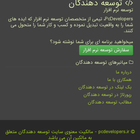
توسعه دهندگان
توسعه نرم افزار
PcDevelopers، تیمی از متخصصان توسعه نرم افزار که ایده های
شما را به واقعیت تبدیل نموده و کسب و کار شما را متحول می
کنند.
میخواهید برنامه ای برای شما نوشته شود؟
سفارش توسعه نرم افزار
میانبرهای توسعه دهندگان
درباره ما
همکاری با ما
بک لینک در توسعه دهندگان
رپورتاژ در توسعه دهندگان
مطالب توسعه دهندگان
pcdevelopers.ir - مالکیت معنوی سایت توسعه دهندگان متعلق
به مالکین آن می باشد