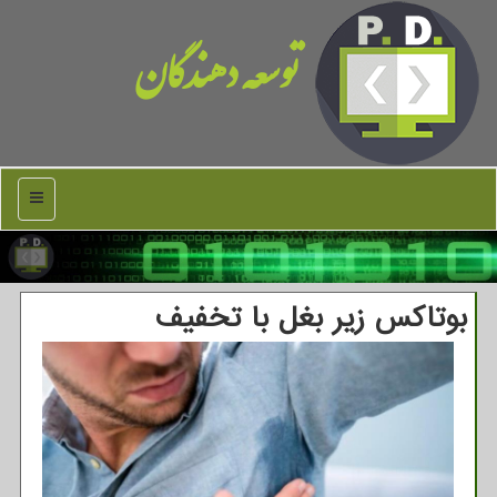
توسعه دهندگان
منو
بوتاکس زیر بغل با تخفیف