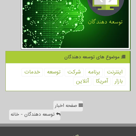
موضوع های توسعه دهندگان
اینترنت
برنامه
شركت
توسعه
خدمات
بازار
آمریكا
آنلاین
صفحه اخبار
توسعه دهندگان - خانه