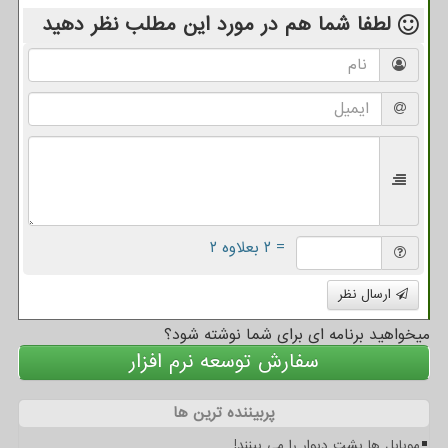
لطفا شما هم
در مورد این مطلب
نظر دهید
= ۲ بعلاوه ۲
ارسال نظر
میخواهید برنامه ای برای شما نوشته شود؟
سفارش توسعه نرم افزار
پربیننده ترین ها
موبایل ها پشت دیوار را می بینند!