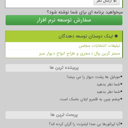
ارسال نظر
میخواهید برنامه ای برای شما نوشته شود؟
سفارش توسعه نرم افزار
لینک دوستان توسعه دهندگان
تبلیغات انتخابات مجلس
مستر گرین وال | مجری و طراح انواع دیوار سبز
پربیننده ترین ها
موبایل ها پشت دیوار را می بینند!
شما نظر بدهید
شما نظر بدهید
چشم چین به قلمرو ایلان ماسک است
پربحث ترین ها
آیا اپراتورها بی صدا اینترنت را گران کرده اند؟