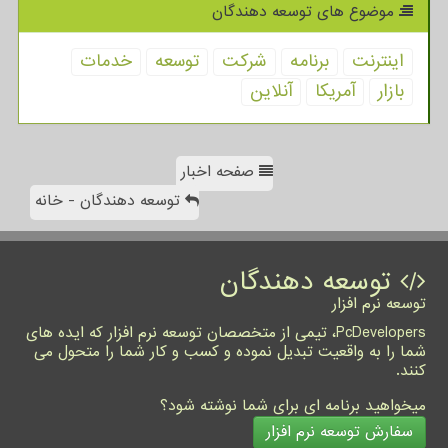
موضوع های توسعه دهندگان
اینترنت
برنامه
شركت
توسعه
خدمات
بازار
آمریكا
آنلاین
صفحه اخبار
توسعه دهندگان - خانه
توسعه دهندگان
توسعه نرم افزار
PcDevelopers، تیمی از متخصصان توسعه نرم افزار که ایده های
شما را به واقعیت تبدیل نموده و کسب و کار شما را متحول می
کنند.
میخواهید برنامه ای برای شما نوشته شود؟
سفارش توسعه نرم افزار