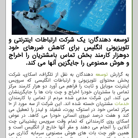
توسعه دهندگان: یک شرکت ارتباطات اینترنتی و
تلویزیونی انگلیس برای کاهش ضررهای خود
دوهزار کارمند بخش تماس بامشتریان را اخراج
و هوش مصنوعی را جایگزین آنها می کند.
به گزارش
توسعه
دهندگان به نقل از تلگراف، اسکای، شرکت
پخش محتوای تلویزیونی و ارتباطات انگلیسی که سرویس
اینترنت موبایل و ثابت را فراهم می آورد دو هزار کارمند مرکز
تماس با مشتریان خودرا اخراج و چت بات ها را جایگزینشان
می کند. این شرکت مدعی شده مردم از تماس با کارمندان
خدمات
مشتریان خسته شده اند. این شرکت از سه مورد از ۱۰
مرکز تماس خود در استوک پورت، شفیلد و لیدز را تعطیل می
کند و هفت درصد نیروی انسانی خودرا می کاهد. در عوض
اسکای روی کارمندانی که تمام وقت سرویس پشتیبانی چت
آنلاین را انجام می دهند و مقر آنها خارج از انگلیس است و
همین طور چت بات های هوش مصنوعی سرمایه گذاری می