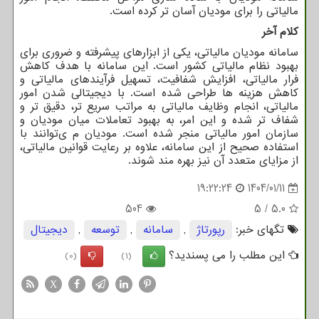
مالیاتی را برای مودیان آسان ‌تر کرده است.
کلام آخر
سامانه مودیان مالیاتی، یکی از ابزارهای پیشرفته و ضروری برای
بهبود نظام مالیاتی کشور است. این سامانه با هدف کاهش
فرار مالیاتی، افزایش شفافیت، تسهیل فرآیندهای مالیاتی و
کاهش هزینه‌ ها طراحی شده است. با دیجیتالی شدن امور
مالیاتی، انجام وظایف مالیاتی به مراتب سریع ‌تر، دقیق‌ تر و
شفاف ‌تر شده و این امر، به بهبود تعاملات میان مودیان و
سازمان امور مالیاتی منجر شده است. مودیان م ی‌توانند با
استفاده صحیح از این سامانه، علاوه بر رعایت قوانین مالیاتی،
از مزایای متعدد آن نیز بهره‌ مند شوند.
19:22:24
1404/01/11
504
5
/
5.0
تگهای خبر:
رپورتاژ
,
سامانه
,
توسعه
,
دیجیتال
این مطلب را می پسندید؟
(0)
(1)
X