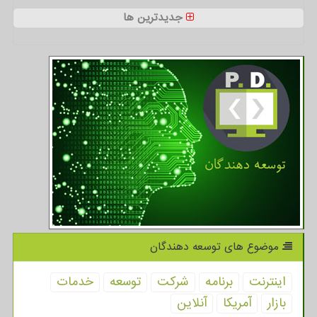
جدیدترین ها
موضوع های توسعه دهندگان
اینترنت
برنامه
شركت
توسعه
خدمات
بازار
آمریكا
آنلاین