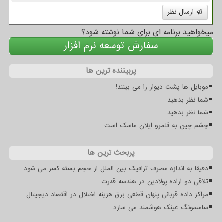
ارسال نظر
میخواهید برنامه ای برای شما نوشته شود؟
سفارش توسعه نرم افزار
پربیننده ترین ها
موبایل ها پشت دیوار را می بینند!
شما نظر بدهید
شما نظر بدهید
چشم چین به قلمرو ایلان ماسک است
پربحث ترین ها
دقیقا به اندازه مصرف ترافیک بین الملل از حجم بسته کسر می شود
تلاقی دو اراده پولادین در هندسه قدرت
مراکز داده قربانی پنهان قطعی برق هزینه اختلال در اقتصاد دیجیتال
سامسونگ عینک هوشمند می سازد