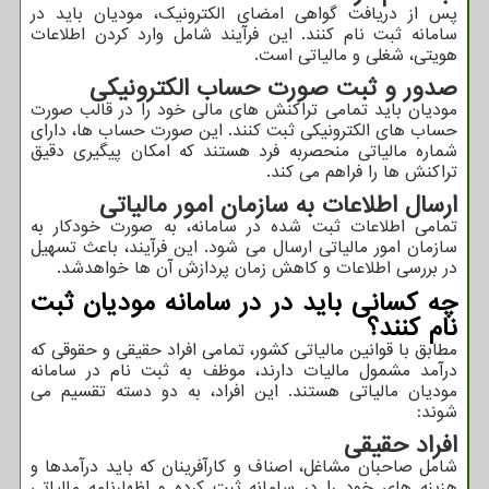
پس از دریافت گواهی امضای الکترونیک، مودیان باید در
سامانه ثبت ‌نام کنند. این فرآیند شامل وارد کردن اطلاعات
هویتی، شغلی و مالیاتی است.
صدور و ثبت صورت حساب الکترونیکی
مودیان باید تمامی تراکنش ‌های مالی خود را در قالب صورت‌
حساب‌ های الکترونیکی ثبت کنند. این صورت ‌حساب ‌ها، دارای
شماره مالیاتی منحصربه‌ فرد هستند که امکان پیگیری دقیق
تراکنش ‌ها را فراهم می ‌کند.
ارسال اطلاعات به سازمان امور مالیاتی
تمامی اطلاعات ثبت‌ شده در سامانه، به صورت خودکار به
سازمان امور مالیاتی ارسال می ‌شود. این فرآیند، باعث تسهیل
در بررسی اطلاعات و کاهش زمان پردازش آن ‌ها خواهدشد.
چه کسانی باید در در سامانه مودیان ثبت
‌نام کنند؟
مطابق با قوانین مالیاتی کشور، تمامی افراد حقیقی و حقوقی که
درآمد مشمول مالیات دارند، موظف به ثبت ‌نام در سامانه
مودیان مالیاتی هستند. این افراد، به دو دسته تقسیم می
‌شوند:
افراد حقیقی
شامل صاحبان مشاغل، اصناف و کارآفرینان که باید درآمدها و
هزینه ‌های خود را در سامانه ثبت کرده و اظهارنامه مالیاتی