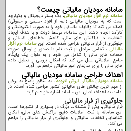
سامانه مودیان مالیاتی چیست؟
سامانه نرم افزار مودیان مالیاتی
، یک بستر دیجیتال و یکپارچه
است که به مودیان مالیاتی (اعم از افراد حقیقی و حقوقی)
کمک می ‌کند تا وظایف مالیاتی خود را به صورت الکترونیکی و
کارآمد انجام دهند. این سامانه، توسط دولت و با هدف ایجاد
شفافیت در تراکنش‌ های مالی، کاهش خطاهای انسانی و
جلوگیری از فرار مالیاتی طراحی شده است. این
سامانه نرم افزار
مالیاتی
، تمامی مراحل از ثبت ‌نام تا صدور و ارسال صورت‌
حساب ‌های مالی را شامل می‌ شود و به عنوان یک پایگاه
جامع اطلاعاتی عمل می‌ کند که امکان بررسی و تحلیل داده‌
های مالی را برای سازمان امور مالیاتی فراهم می ‌آورد.
اهداف طراحی سامانه مودیان مالیاتی
سامانه مودیان مالیاتی ارزش افزوده
، به منظور پاسخ به برخی
از مهم ‌ترین چالش ‌های مالیاتی کشور طراحی شده است. در
ادامه، به اهداف اصلی این سامانه اشاره خواهیم کرد:
جلوگیری از فرار مالیاتی
فرار مالیاتی، یکی از مشکلات بزرگ در بسیاری از کشورها است.
این سامانه با ثبت اطلاعات دقیق تراکنش‌ های مالی، امکان
شناسایی تخلفات مالیاتی و جلوگیری از فرار مالیاتی را فراهم
می ‌کند.