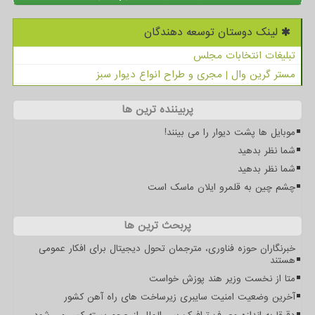
لینک دوستان توسعه دهندگان
تبلیغات انتخابات مجلس
مستر گرین وال | مجری و طراح انواع دیوار سبز
پربیننده ترین ها
موبایل ها پشت دیوار را می بینند!
شما نظر بدهید
شما نظر بدهید
چشم چین به قلمرو ایلان ماسک است
پربحث ترین ها
خبرنگاران حوزه فناوری، مترجمان تحول دیجیتال برای افکار عمومی
هستند
متا از نخست وزیر هند پوزش خواست
آخرین وضعیت امنیت سایبری زیرساخت های راه آهن کشور