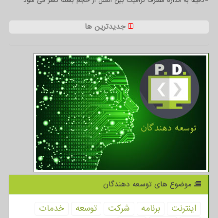
دقیقا به اندازه مصرف ترافیک بین الملل از حجم بسته کسر می شود
جدیدترین ها
موضوع های توسعه دهندگان
اینترنت
برنامه
شركت
توسعه
خدمات