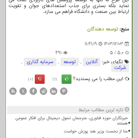
نماید بلکه بستری برای جذب استعدادهای جوان و تقویت
ارتباط بین صنعت و دانشگاه فراهم می سازد.
منبع:
توسعه دهندگان
11:41:19
1403/12/03
491
5
/
5.0
تگهای خبر:
آنلاین
,
توسعه
,
سرمایه گذاری
,
شركت
این مطلب را می پسندید؟
(0)
(1)
X
تازه ترین مطالب مرتبط
خبرنگاران حوزه فناوری، مترجمان تحول دیجیتال برای افکار عمومی
هستند
متا از نخست وزیر هند پوزش خواست