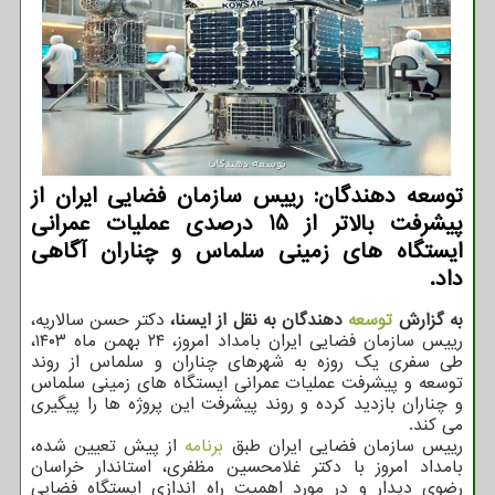
توسعه دهندگان: رییس سازمان فضایی ایران از
پیشرفت بالاتر از 15 درصدی عملیات عمرانی
ایستگاه های زمینی سلماس و چناران آگاهی
داد.
به گزارش
توسعه
دهندگان به نقل از ایسنا،
دکتر حسن سالاریه،
رییس سازمان فضایی ایران بامداد امروز، ۲۴ بهمن ماه ۱۴۰۳،
طی سفری یک روزه به شهرهای چناران و سلماس از روند
توسعه و پیشرفت عملیات عمرانی ایستگاه های زمینی سلماس
و چناران بازدید کرده و روند پیشرفت این پروژه ها را پیگیری
می کند.
رییس سازمان فضایی ایران طبق
برنامه
از پیش تعیین شده،
بامداد امروز با دکتر غلامحسین مظفری، استاندار خراسان
رضوی دیدار و در مورد اهمیت راه اندازی ایستگاه فضایی