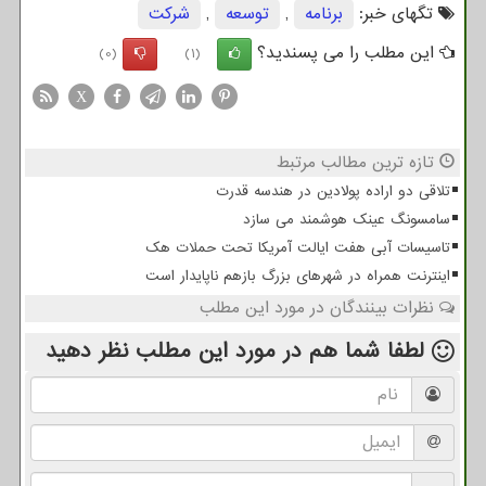
تگهای خبر:
برنامه
,
توسعه
,
شركت
این مطلب را می پسندید؟
(0)
(1)
X
تازه ترین مطالب مرتبط
تلاقی دو اراده پولادین در هندسه قدرت
سامسونگ عینک هوشمند می سازد
تاسیسات آبی هفت ایالت آمریکا تحت حملات هک
اینترنت همراه در شهرهای بزرگ بازهم ناپایدار است
نظرات بینندگان در مورد این مطلب
لطفا شما هم
در مورد این مطلب
نظر دهید