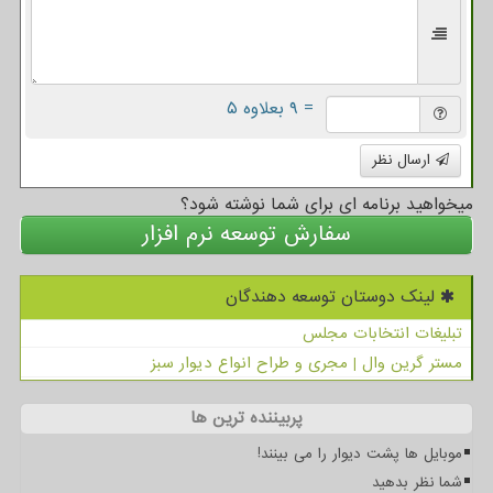
= ۹ بعلاوه ۵
ارسال نظر
میخواهید برنامه ای برای شما نوشته شود؟
سفارش توسعه نرم افزار
لینک دوستان توسعه دهندگان
تبلیغات انتخابات مجلس
مستر گرین وال | مجری و طراح انواع دیوار سبز
پربیننده ترین ها
موبایل ها پشت دیوار را می بینند!
شما نظر بدهید