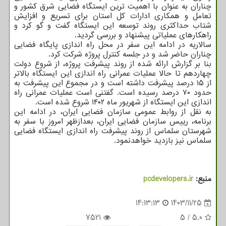
چناران به عنوان با اهمیت ترین ایستگاه فضایی شرق کشور و
تعامل و همکاری ادارات کل استان برای تسریع و افزایش
شتاب حداکثری روند توسعه این ایستگاه گفت و گو کرد و
راهکارهای عملیاتی پیشنهاد و بررسی گردید.
سالاریه در ادامه این سفر در محل راه اندازی پایگاه فضایی
چناران حاضر شد و در جلسه کنترل پروژه شرکت کرد.
بنا بر گزارش ارائه شده از روند پیشرفت پروژه، از شروع دولت
چهاردهم تا حالا عملیات عمرانی راه اندازی این ایستگاه بالاتر
از ۱۵ درصد پیشرفت داشته است و در مجموع این پیشرفت به
حدود ۷۰ درصد رسیده است. گفتنی است عملیات عمرانی راه
اندازی این ایستگاه از شهریور ماه ۱۴۰۲ شروع شده است.
به نقل از روابط عمومی سازمان فضایی ایران، در ادامه این
برنامه، رییس سازمان فضایی ایران، بعدازظهر امروز با سفر به
شهرستان سلماس از روند پیشرفت راه اندازی ایستگاه فضایی
سلماس نیز بازدید خواهدنمود.
منبع:
pcdevelopers.ir
14:13:13
1403/11/25
7521
5
/
5.0