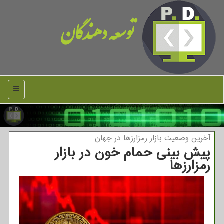
توسعه دهندگان
منو
آخرین وضعیت بازار رمزارزها در جهان
پیش بینی حمام خون در بازار
رمزارزها