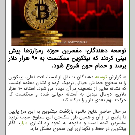
توسعه دهندگان: مفسرین حوزه رمزارزها پیش
بینی کردند که بیتکوین ممکنست به 90 هزار دلار
برسد و حمام خون شروع شود.
به گزارش
توسعه
دهندگان به نقل از ایسنا، افت فعلی، بیتکوین
را به سطوح حمایتی حیاتی نزدیک کرده و نشان دهنده اینست
که نشانه هایی از تضعیف در آن دیده می شود. آستانه ۹۰ هزار
دلاری، درحال تبدیل به آستانه حیاتی شده و ممکنست که
حرکت مهم بعدی بازار را دیکته کند.
در حال حاضر، نتایج بالقوه بازگشت بیتکوین به این مرز پایین
یا پایین تر از آن و همین طور شکستن این سطوح، سبب تردید
مفسرین شده است و باتوجه به نحوه راه اندازی
بازار
، انگار
بیتکوین در حفظ و نگهداری این سطوح مشکل دارد.