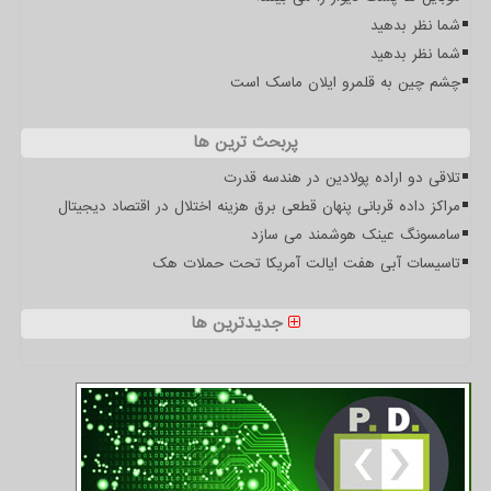
شما نظر بدهید
شما نظر بدهید
چشم چین به قلمرو ایلان ماسک است
پربحث ترین ها
تلاقی دو اراده پولادین در هندسه قدرت
مراکز داده قربانی پنهان قطعی برق هزینه اختلال در اقتصاد دیجیتال
سامسونگ عینک هوشمند می سازد
تاسیسات آبی هفت ایالت آمریکا تحت حملات هک
جدیدترین ها