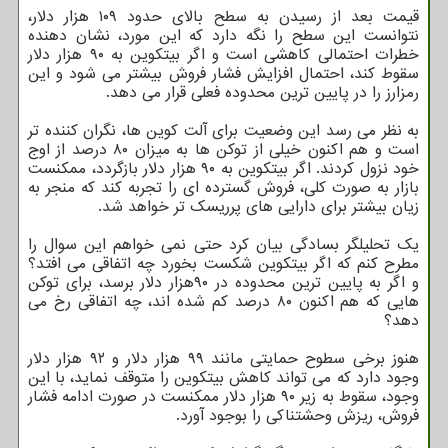
قیمت بعد از رسیدن به سطح بالای حدود ۱۰۹ هزار دلار،
نتوانست این سطح را نگه دارد که این مورد، نشان دهنده
خطرات احتمالی کاهشی است و اگر بیتکوین به ۹۰ هزار دلار
سقوط کند، احتمال افزایش فشار فروش بیشتر می شود و این
رمزارز را در پایین ترین محدوده فعلی قرار می دهد.
به نظر می رسد این وضعیت برای آلت کوین ها، نگران کننده تر
است و هم اکنون خیلی از توکن ها به میزان ۸۰ درصد از اوج
خود نزول کردند. اگر بیتکوین به ۹۰ هزار دلار بازگردد، ممکنست
بازار به صورت کلی، فروش گسترده ای را تجربه کند که منجر به
زیان بیشتر برای دارایی های پرریسک تر خواهد شد.
یک تحلیلگر بسادگی بیان کرد حتی نمی خواهم این سوال را
مطرح کنم که اگر بیتکوین شکست بخورد چه اتفاقی می افتد؟
و اگر به پایین ترین محدوده در ۹۰هزار دلار برسد، برای توکن
هایی که هم اکنون ۸۰ درصد کم شده اند، چه اتفاقی رخ می
دهد؟
هنوز برخی سطوح حمایتی مانند ۹۹ هزار دلار و ۹۲ هزار دلار
وجود دارد که می تواند کاهش بیتکوین را متوقف نماید، با این
وجود، سقوط به زیر ۹۰ هزار دلار ممکنست در صورت ادامه فشار
فروش، ریزش وحشتناکی را بوجود آورد.