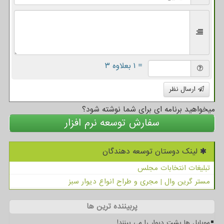
= ۱ بعلاوه ۳
ارسال نظر
میخواهید برنامه ای برای شما نوشته شود؟
سفارش توسعه نرم افزار
لینک دوستان توسعه دهندگان
تبلیغات انتخابات مجلس
مستر گرین وال | مجری و طراح انواع دیوار سبز
پربیننده ترین ها
موبایل ها پشت دیوار را می بینند!