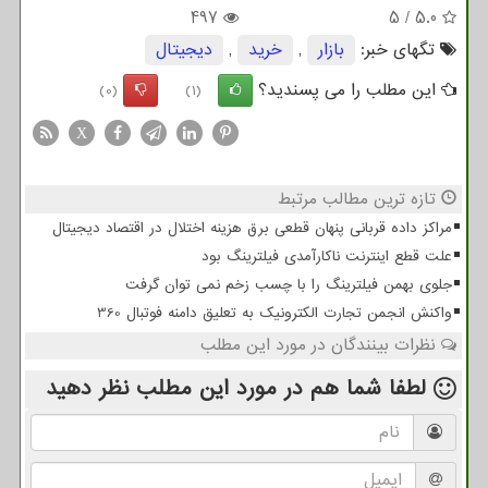
497
5
/
5.0
تگهای خبر:
بازار
,
خرید
,
دیجیتال
این مطلب را می پسندید؟
(0)
(1)
X
تازه ترین مطالب مرتبط
مراکز داده قربانی پنهان قطعی برق هزینه اختلال در اقتصاد دیجیتال
علت قطع اینترنت ناکارآمدی فیلترینگ بود
جلوی بهمن فیلترینگ را با چسب زخم نمی توان گرفت
واکنش انجمن تجارت الکترونیک به تعلیق دامنه فوتبال 360
نظرات بینندگان در مورد این مطلب
لطفا شما هم
در مورد این مطلب
نظر دهید