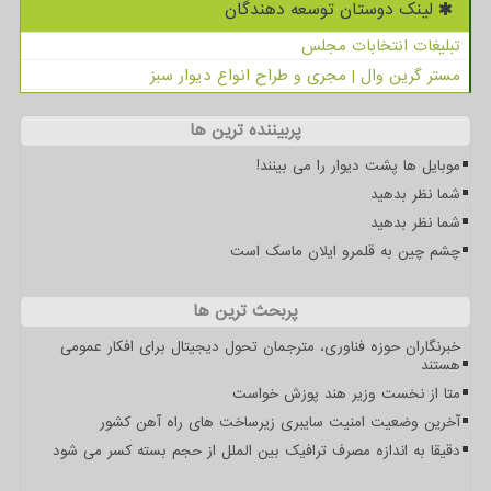
لینک دوستان توسعه دهندگان
تبلیغات انتخابات مجلس
مستر گرین وال | مجری و طراح انواع دیوار سبز
پربیننده ترین ها
موبایل ها پشت دیوار را می بینند!
شما نظر بدهید
شما نظر بدهید
چشم چین به قلمرو ایلان ماسک است
پربحث ترین ها
خبرنگاران حوزه فناوری، مترجمان تحول دیجیتال برای افکار عمومی
هستند
متا از نخست وزیر هند پوزش خواست
آخرین وضعیت امنیت سایبری زیرساخت های راه آهن کشور
دقیقا به اندازه مصرف ترافیک بین الملل از حجم بسته کسر می شود