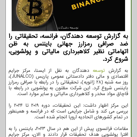
به گزارش توسعه دهندگان، فرانسه، تحقیقاتی را
ضد صرافی رمزارز جهانی بایننس به ظن
اتهاماتی نظیر کلاهبرداری مالیاتی و پولشویی،
شروع کرد.
به گزارش
توسعه
دهندگان به نقل از ایسنا، مرکز جرایم
اقتصادی و مالی دفتر دادستانی عمومی پاریس (JUNALCO)،
روز سه شنبه (۲۸ ژانویه)، تحقیقاتی را در رابطه با صرافی رمزارز
بایننس شروع کرد. این شرکت مظنون به پولشویی در رابطه با
قاچاق مواد مخدر و کلاهبرداری مالیاتی و سایر موارد است.
این مرکز اظهار داشت: این تحقیقات، دوره ۲۰۱۹ تا ۲۰۲۴ را
بررسی می کند و شامل جرایمی است که در فرانسه و همینطور
در تمام کشورهای اتحادیه اروپا انجام شده است.
مقامات فرانسوی پیش از این هم در سال ۲۰۲۳، بایننس را به
افترا پولشویی هدف تحقیقات قرار دادند و الان، مرکز جرایم