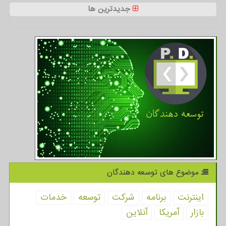
جدیدترین ها
موضوع های توسعه دهندگان
اینترنت
برنامه
شركت
توسعه
خدمات
بازار
آمریكا
آنلاین