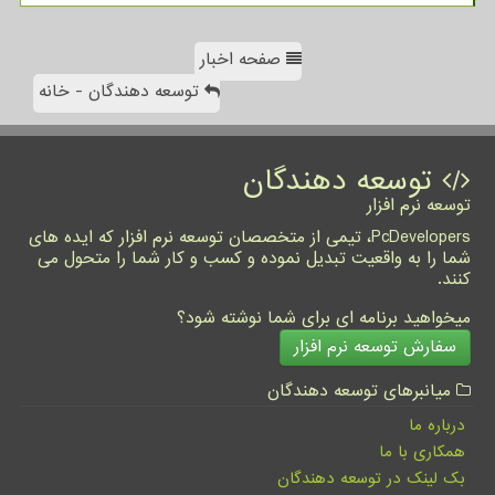
صفحه اخبار
توسعه دهندگان - خانه
توسعه دهندگان
توسعه نرم افزار
PcDevelopers، تیمی از متخصصان توسعه نرم افزار که ایده های
شما را به واقعیت تبدیل نموده و کسب و کار شما را متحول می
کنند.
میخواهید برنامه ای برای شما نوشته شود؟
سفارش توسعه نرم افزار
میانبرهای توسعه دهندگان
درباره ما
همکاری با ما
بک لینک در توسعه دهندگان