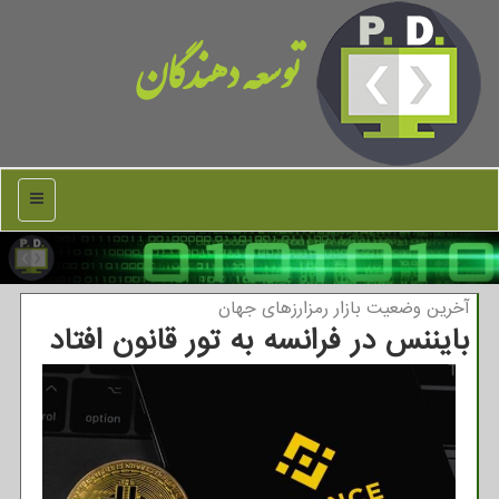
توسعه دهندگان
منو
آخرین وضعیت بازار رمزارزهای جهان
بایننس در فرانسه به تور قانون افتاد