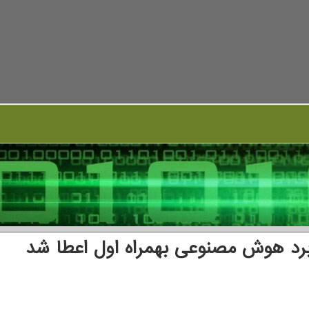
برد هوش مصنوعی بهمراه اول اعطا شد