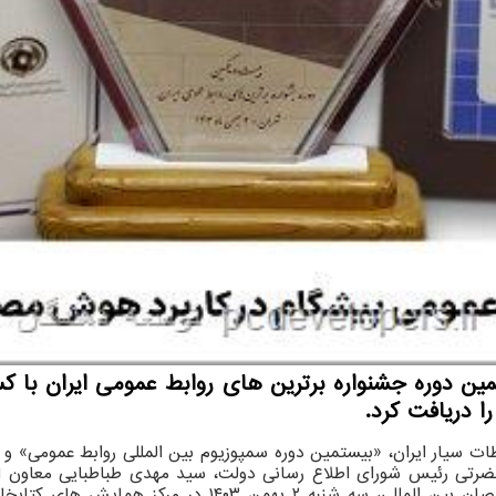
ن دوره جشنواره برترین های روابط عمومی ایران با کسب
ا دریافت کرد.
طات سیار ایران، «بیستمین دوره سمپوزیوم بین المللی روابط عمومی» و
رتی رئیس شورای اطلاع رسانی دولت، سید مهدی طباطبایی معاون ارت
کارشناسان و استادان روابط عمومی داخلی و حضور آنلاین مت