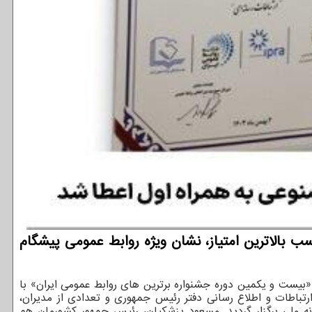
 بالاترین امتیاز، نشان ویژه روابط عمومی پیشگام
 «بیست و یکمین دوره جشنواره برترین های روابط عمومی ایران» با
باطات و اطلاع رسانی دفتر رئیس جمهوری و تعدادی از مدیران،
خصصان بین المللی، سه شنبه ۲ بهمن ۱۴۰۳ در مرکز همایش های کتابخانه ملی برگزار گردید. مسعود پزشکیان، رئیس جمهور کشورمان هم