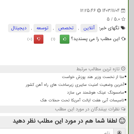
12:25:46
1403/11/04
5
/
5.0
تگهای خبر:
آنلاین
,
تخصص
,
توسعه
,
دیجیتال
این مطلب را می پسندید؟
(0)
(1)
تازه ترین مطالب مرتبط
متا از نخست وزیر هند پوزش خواست
آخرین وضعیت امنیت سایبری زیرساخت های راه آهن کشور
سامسونگ عینک هوشمند می سازد
تاسیسات آبی هفت ایالت آمریکا تحت حملات هک
نظرات بینندگان در مورد این مطلب
لطفا شما هم
در مورد این مطلب
نظر دهید