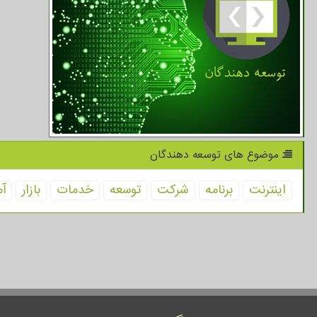
موضوع های توسعه دهندگان
اینترنت
برنامه
شركت
توسعه
خدمات
بازار
آم