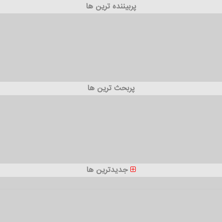
پربیننده ترین ها
پربحث ترین ها
جدیدترین ها