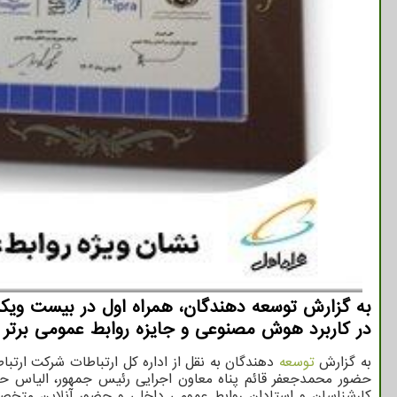
به گزارش توسعه دهندگان، همراه اول در بیست ویکمی
در کاربرد هوش مصنوعی و جایزه روابط عمومی برتر ر
به گزارش
توسعه
دهندگان به نقل از اداره کل ارتباطات شرکت ارتبا
حضور محمدجعفر قائم پناه معاون اجرایی رئیس جمهور، الیاس حض