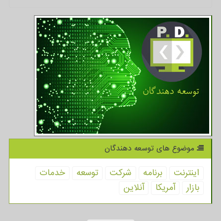
موضوع های توسعه دهندگان
اینترنت
برنامه
شركت
توسعه
خدمات
بازار
آمریكا
آنلاین