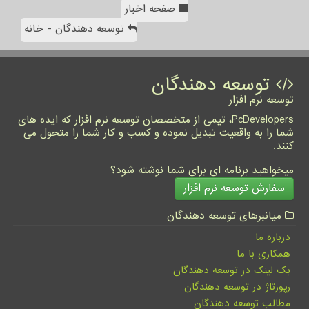
صفحه اخبار
توسعه دهندگان - خانه
توسعه دهندگان
توسعه نرم افزار
PcDevelopers، تیمی از متخصصان توسعه نرم افزار که ایده های
شما را به واقعیت تبدیل نموده و کسب و کار شما را متحول می
کنند.
میخواهید برنامه ای برای شما نوشته شود؟
سفارش توسعه نرم افزار
میانبرهای توسعه دهندگان
درباره ما
همکاری با ما
بک لینک در توسعه دهندگان
رپورتاژ در توسعه دهندگان
مطالب توسعه دهندگان