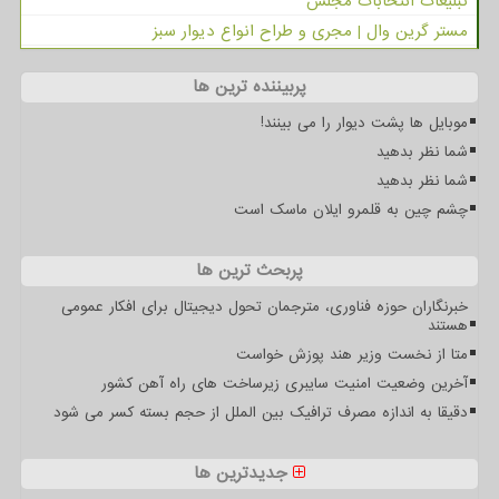
تبلیغات انتخابات مجلس
مستر گرین وال | مجری و طراح انواع دیوار سبز
پربیننده ترین ها
موبایل ها پشت دیوار را می بینند!
شما نظر بدهید
شما نظر بدهید
چشم چین به قلمرو ایلان ماسک است
پربحث ترین ها
خبرنگاران حوزه فناوری، مترجمان تحول دیجیتال برای افکار عمومی
هستند
متا از نخست وزیر هند پوزش خواست
آخرین وضعیت امنیت سایبری زیرساخت های راه آهن کشور
دقیقا به اندازه مصرف ترافیک بین الملل از حجم بسته کسر می شود
جدیدترین ها