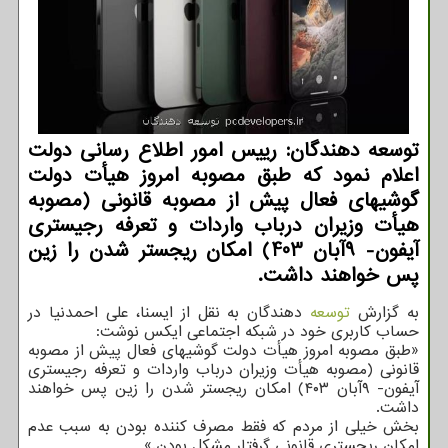
توسعه دهندگان: رییس امور اطلاع رسانی دولت
اعلام نمود که طبق مصوبه امروز هیأت دولت
گوشیهای فعال پیش از مصوبه قانونی (مصوبه
هیأت وزیران درباب واردات و تعرفه رجیستری
آیفون- 9آبان 403) امکان ریجستر شدن را زین
پس خواهند داشت.
به گزارش
توسعه
دهندگان به نقل از ایسنا، علی احمدنیا در
حساب کاربری خود در شبکه اجتماعی ایکس نوشت:
«طبق مصوبه امروز هیأت دولت گوشیهای فعال پیش از مصوبه
قانونی (مصوبه هیأت وزیران درباب واردات و تعرفه رجیستری
آیفون- ۹آبان ۴۰۳) امکان ریجستر شدن را زین پس خواهند
داشت.
بخش خیلی از مردم که فقط مصرف کننده بودن به سبب عدم
امکان ریجستری قانونی گرفتار مشکل بودن.»