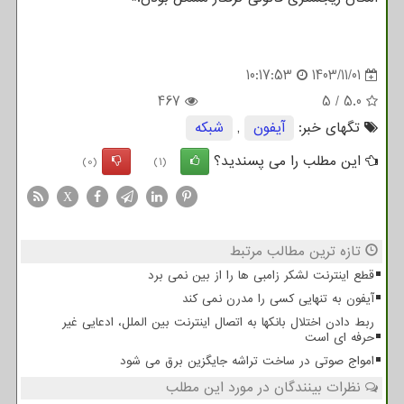
10:17:53
1403/11/01
467
5
/
5.0
تگهای خبر:
آیفون
,
شبكه
این مطلب را می پسندید؟
(0)
(1)
X
تازه ترین مطالب مرتبط
قطع اینترنت لشکر زامبی ها را از بین نمی برد
آیفون به تنهایی کسی را مدرن نمی کند
ربط دادن اختلال بانکها به اتصال اینترنت بین الملل، ادعایی غیر
حرفه ای است
امواج صوتی در ساخت تراشه جایگزین برق می شود
نظرات بینندگان در مورد این مطلب