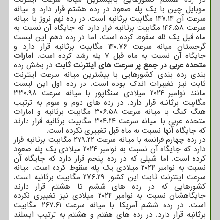
موبایل چین با یک پله صعود در رده هشتم قرار دارد و میانه
سرعت آن ۱۴۷.۱۴ مگابیت برثانیه است. در رده نهم نروژ با میانه
سرعت ۱۴۶.۵۸ مگابیت برثانیه قرار دارد که جایگاه آن نسبت به
ماه قبل یک ئله سقوط کرده است. اما در رده دهم این لیست
گرجستان میانه سرعت ۱۴۰.۷۶ مگابیت برثانیه قرار دارد و
جایگاه آن نسبت به ماه قبل ۷ پله رشد کرده است.
امارات
متحده عربی در جمع پر سرعت های اینترنت ثابت
در بخش رده
بندی رده بندی کشورهایی با بیشترین میانه سرعت اینترنت
ثابت نیز تغییرات اندک بوده است. در رده اول این لیست
مانند نوامبر ۲۰۲۴ میلادی سنگاپور با میانه سرعت ۳۳۰.۹۸
مگابیت برثانیه قرار دارد. در رده های دوم و سوم به ترتیب
هنگ کنگ با میانه سرعت ۳۰۶.۵۸ مگابیت برثانیه و امارات
متحده عربی با میانه سرعت ۳۰۴.۲۴ مگابیت برثانیه قرار دارند
که جایگاه آنها نسبت به ماه قبل تغییری نکرده است.
در رده چهارم فرانسه با میانه سرعت ۲۷۹.۲۲ مگابیت برثانیه قرار
دارد که جایگاه آن نسبت به نوامبر ۲۰۲۴ میلادی یک پله صعود
کرده است. اما شیلی که در رده پنجم قرار دارد که جایگاه آن
نسبت به نوامبر ۲۰۲۴ میلادی یک پله سقوط کرده است. میانه
سرعت اینترنت ثابت این کشور ۲۷۶.۲۹ مگابیت برثانیه است.
کشورهایی که در رده های ششم تا هشتم قرار دارند
جایگاهشان نسبت به نوامبر ۲۰۲۴ میلادی نیز تغییری نکرده
است. در رده ششم آمریکا با میانه سرعت ۲۶۷.۶۱ مگابیت
برثانیه قرار دارد. در رده های هفتم و هشتم به ترتیب ایسلند