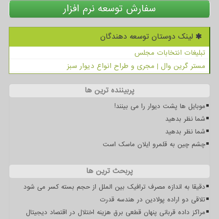
سفارش توسعه نرم افزار
لینک دوستان توسعه دهندگان
تبلیغات انتخابات مجلس
مستر گرین وال | مجری و طراح انواع دیوار سبز
پربیننده ترین ها
موبایل ها پشت دیوار را می بینند!
شما نظر بدهید
شما نظر بدهید
چشم چین به قلمرو ایلان ماسک است
پربحث ترین ها
دقیقا به اندازه مصرف ترافیک بین الملل از حجم بسته کسر می شود
تلاقی دو اراده پولادین در هندسه قدرت
مراکز داده قربانی پنهان قطعی برق هزینه اختلال در اقتصاد دیجیتال