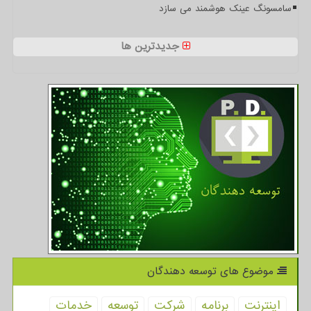
سامسونگ عینک هوشمند می سازد
جدیدترین ها
موضوع های توسعه دهندگان
اینترنت
برنامه
شركت
توسعه
خدمات