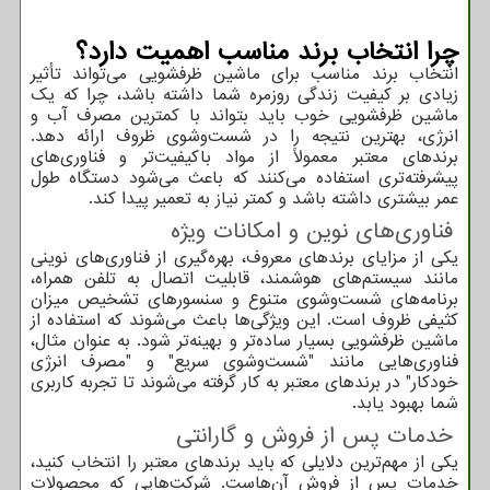
چرا انتخاب برند مناسب اهمیت دارد؟
انتخاب برند مناسب برای ماشین ظرفشویی می‌تواند تأثیر
زیادی بر کیفیت زندگی روزمره شما داشته باشد، چرا که یک
ماشین ظرفشویی خوب باید بتواند با کمترین مصرف آب و
انرژی، بهترین نتیجه را در شست‌وشوی ظروف ارائه دهد.
برندهای معتبر معمولاً از مواد باکیفیت‌تر و فناوری‌های
پیشرفته‌تری استفاده می‌کنند که باعث می‌شود دستگاه طول
عمر بیشتری داشته باشد و کمتر نیاز به تعمیر پیدا کند.
فناوری‌های نوین و امکانات ویژه
یکی از مزایای برندهای معروف، بهره‌گیری از فناوری‌های نوینی
مانند سیستم‌های هوشمند، قابلیت اتصال به تلفن همراه،
برنامه‌های شست‌وشوی متنوع و سنسورهای تشخیص میزان
کثیفی ظروف است. این ویژگی‌ها باعث می‌شوند که استفاده از
ماشین ظرفشویی بسیار ساده‌تر و بهینه‌تر شود. به عنوان مثال،
فناوری‌هایی مانند "شست‌وشوی سریع" و "مصرف انرژی
خودکار" در برندهای معتبر به کار گرفته می‌شوند تا تجربه کاربری
شما بهبود یابد.
خدمات پس از فروش و گارانتی
یکی از مهم‌ترین دلایلی که باید برندهای معتبر را انتخاب کنید،
خدمات پس از فروش آن‌هاست. شرکت‌هایی که محصولات