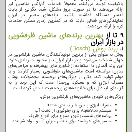
باکیفیت تولید می‌کنند، معمولاً خدمات گارانتی مناسبی نیز
ارائه می‌دهند تا در صورت بروز مشکل، شما نگرانی از بابت
تعمیر دستگاه نداشته باشید. برندهای معتبر در ایران
نمایندگی‌های فعالی دارند که در کمترین زمان ممکن خدمات
لازم را ارائه می‌دهند.
9 تا از
بهترین برندهای ماشین ظرفشویی
در بازار ایران
1.
برند بوش (Bosch)
بوش به عنوان یکی از برترین تولیدکنندگان ماشین ظرفشویی در
جهان شناخته می‌شود و در بازار ایران نیز محبوبیت زیادی دارد.
این برند آلمانی با استفاده از فناوری‌های پیشرفته و طراحی‌های
مدرن، توانسته است ماشین‌های ظرفشویی بسیار کارآمد و با
دوام تولید کند. یکی از ویژگی‌های برجسته محصولات بوش،
مصرف انرژی کم و عملکرد بی‌صدا است که این برند را به
گزینه‌ای ایده‌آل برای خانواده‌های پرجمعیت تبدیل کرده است.
ویژگی‌های کلیدی ماشین‌های ظرفشویی بوش:
مصرف انرژی پایین با رتبه‌بندی
A
+++
سیستم
AquaStop
برای جلوگیری از نشت آب
برنامه‌های شست‌وشوی متنوع برای انواع ظروف
سنسورهای هوشمند برای تنظیم میزان آب و مواد شوینده