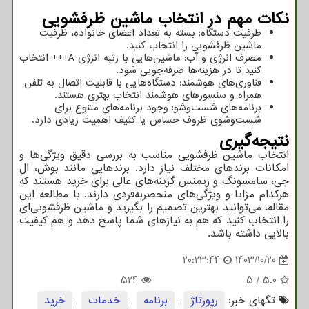
نکات مهم در انتخاب ماشین ظرفشویی
ظرفیت دستگاه: بسته به تعداد اعضای خانواده، ظرفیت
ماشین ظرفشویی را انتخاب کنید.
مصرف انرژی و آب: ماشین‌هایی با رتبه انرژی
A
+++ انتخاب
کنید تا در هزینه‌ها صرفه‌جویی شود.
فناوری‌های هوشمند: دستگاه‌هایی با قابلیت اتصال به تلفن
همراه و سنسورهای هوشمند انتخاب بهتری هستند.
برنامه‌های شست‌وشو: وجود برنامه‌های متنوع برای
شست‌وشوی ظروف حساس یا کثیف اهمیت زیادی دارد.
نتیجه‌گیری
انتخاب ماشین ظرفشویی مناسب به بررسی دقیق ویژگی‌ها و
امکانات برندهای مختلف نیاز دارد. برندهایی مانند بوش، ال
جی، سامسونگ و زیمنس گزینه‌های عالی برای خرید هستند که
هرکدام مزایا و ویژگی‌های منحصربه‌فردی دارند. با مطالعه این
مقاله، می‌توانید بهترین تصمیم را بگیرید و ماشین ظرفشویی‌ای
را انتخاب کنید که هم به نیازهای شما پاسخ دهد و هم کیفیت
بالایی داشته باشد.
20:23:44
1403/10/20
524
5
/
5.0
تگهای خبر:
رپورتاژ
,
برنامه
,
خدمات
,
خرید