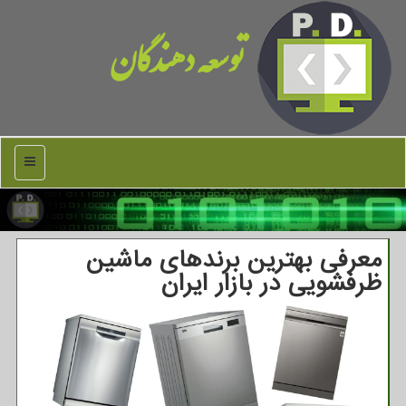
توسعه دهندگان
منو
معرفی بهترین برندهای ماشین
ظرفشویی در بازار ایران