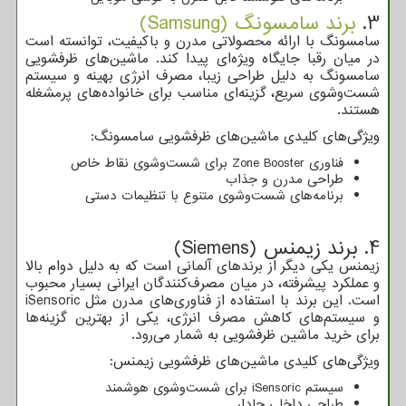
3.
برند سامسونگ (Samsung)
سامسونگ با ارائه محصولاتی مدرن و باکیفیت، توانسته است
در میان رقبا جایگاه ویژه‌ای پیدا کند. ماشین‌های ظرفشویی
سامسونگ به دلیل طراحی زیبا، مصرف انرژی بهینه و سیستم
شست‌وشوی سریع، گزینه‌ای مناسب برای خانواده‌های پرمشغله
هستند.
ویژگی‌های کلیدی ماشین‌های ظرفشویی سامسونگ:
فناوری
Zone Booster
برای شست‌وشوی نقاط خاص
طراحی مدرن و جذاب
برنامه‌های شست‌وشوی متنوع با تنظیمات دستی
4. برند زیمنس (
Siemens
)
زیمنس یکی دیگر از برندهای آلمانی است که به دلیل دوام بالا
و عملکرد پیشرفته، در میان مصرف‌کنندگان ایرانی بسیار محبوب
است. این برند با استفاده از فناوری‌های مدرن مثل
iSensoric
و سیستم‌های کاهش مصرف انرژی، یکی از بهترین گزینه‌ها
برای خرید ماشین ظرفشویی به شمار می‌رود.
ویژگی‌های کلیدی ماشین‌های ظرفشویی زیمنس:
سیستم
iSensoric
برای شست‌وشوی هوشمند
طراحی داخلی جادار