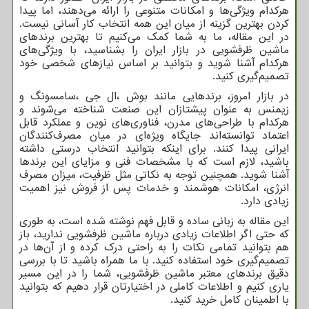
هرکدام ویژگی‌ها و امکانات متنوعی را ارائه می‌دهند، اما پیدا
کردن بهترین گزینه از میان این همه انتخاب کار آسانی نیست.
در این مقاله، ما به شما کمک می‌کنیم تا بهترین برندهای
ماشین ظرفشویی در بازار ایران را بشناسید، با ویژگی‌های
هرکدام آشنا شوید و بتوانید بر اساس نیازهای شخصی خود
تصمیم‌گیری کنید.
در بازار امروز، برندهایی مانند بوش
،
ال جی
،
سامسونگ و
زیمنس به عنوان پیشتازان این صنعت شناخته می‌شوند و
هرکدام با طراحی‌های مدرن، فناوری‌های نوین و عملکرد قابل
اعتماد توانسته‌اند جایگاه ویژه‌ای در میان مصرف‌کنندگان
ایرانی پیدا کنند. برای اینکه بتوانید انتخاب درستی داشته
باشید، لازم است که با مشخصات فنی و مزایای این برندها
آشنا شوید. همچنین توجه به نکاتی مثل ظرفیت، میزان مصرف
انرژی، امکانات هوشمند و خدمات پس از فروش نیز اهمیت
زیادی دارد.
این مقاله به زبانی ساده و قابل فهم نوشته شده است، به طوری
که حتی اگر اطلاعات زیادی درباره ماشین ظرفشویی ندارید، باز
هم بتوانید تمامی نکات را به راحتی درک کرده و از آن‌ها در
تصمیم‌گیری خود استفاده کنید. با ما همراه باشید تا با بررسی
دقیق برندهای معتبر ماشین ظرفشویی، شما را در این مسیر
یاری کنیم و اطلاعات کاملی در اختیارتان قرار دهیم که بتوانید
با اطمینان کامل خرید کنید.