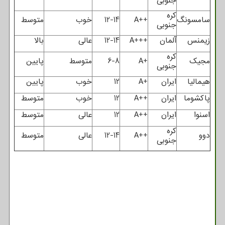
جنوبی
کره
سامسونگ
A++
12-14
خوب
متوسط
جنوبی
زیمنس
آلمان
A+++
12-14
عالی
بالا
کره
مجیک
A+
6-8
متوسط
پایین
جنوبی
هیمالیا
ایران
A+
12
خوب
پایین
پاکشوما
ایران
A++
12
خوب
متوسط
اسنوا
ایران
A++
12
عالی
متوسط
کره
دوو
A++
12-14
عالی
متوسط
جنوبی