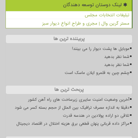
لینک دوستان توسعه دهندگان
تبلیغات انتخابات مجلس
مستر گرین وال | مجری و طراح انواع دیوار سبز
پربیننده ترین ها
موبایل ها پشت دیوار را می بینند!
شما نظر بدهید
شما نظر بدهید
چشم چین به قلمرو ایلان ماسک است
پربحث ترین ها
آخرین وضعیت امنیت سایبری زیرساخت های راه آهن کشور
دقیقا به اندازه مصرف ترافیک بین الملل از حجم بسته کسر می شود
تلاقی دو اراده پولادین در هندسه قدرت
مراکز داده قربانی پنهان قطعی برق هزینه اختلال در اقتصاد دیجیتال