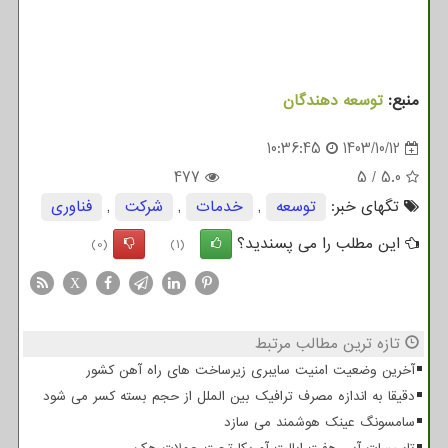
منبع:
توسعه دهندگان
10:36:45
1403/10/12
477
5
/
5.0
تگهای خبر:
توسعه
,
خدمات
,
شركت
,
فناوری
این مطلب را می پسندید؟
(0)
(1)
X
تازه ترین مطالب مرتبط
آخرین وضعیت امنیت سایبری زیرساخت های راه آهن کشور
دقیقا به اندازه مصرف ترافیک بین الملل از حجم بسته کسر می شود
سامسونگ عینک هوشمند می سازد