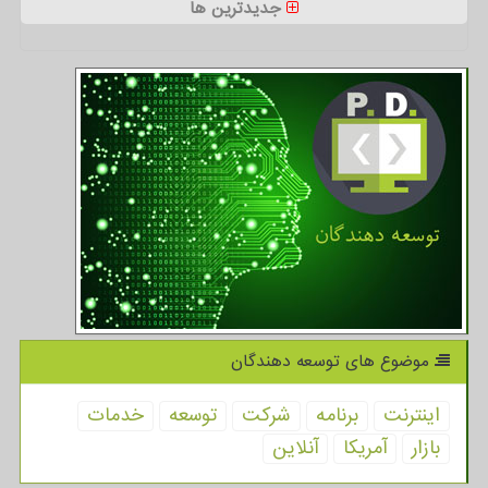
جدیدترین ها
موضوع های توسعه دهندگان
اینترنت
برنامه
شركت
توسعه
خدمات
بازار
آمریكا
آنلاین