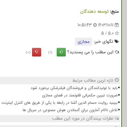
منبع:
توسعه دهندگان
10:51:43
1403/10/11
5
/
5.0
تگهای خبر:
مجازی
این مطلب را می پسندید؟
(0)
(1)
تازه ترین مطالب مرتبط
باید با تولیدکنندگان و فروشندگان فیلترشکن برخورد شود
ضرورت تبیین حکمرانی قانونمند در فضای مجازی
ببینید روایت حسام الدین آشنا در رابطه با یکی از طریق های کنترل اینترنت
تلاش ناکام آمازون برای گنجاندن هوش مصنوعی در سریال ها
نظرات بینندگان در مورد این مطلب