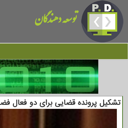
توسعه دهندگان
تشکیل پرونده قضایی برای دو فعال فض