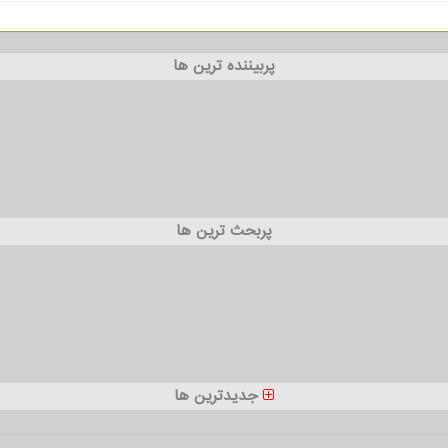
پربیننده ترین ها
پربحث ترین ها
جدیدترین ها