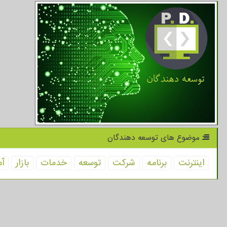
موضوع های توسعه دهندگان
اینترنت
برنامه
شركت
توسعه
خدمات
بازار
آم