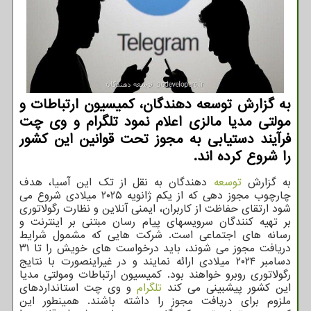
به گزارش توسعه دهندگان، کمیسیون ارتباطات و
مولتی مدیا مالزی اعلام نمود تلگرام و وی چت
فرآیند دستیابی به مجوز تحت قوانین این کشور
را شروع کرده اند.
به گزارش
توسعه
دهندگان به نقل از تک این آسیا، هدف
چارچوب مجوز دهی که از یکم ژانویه ۲۰۲۵ میلادی شروع می
شود ارتقای حفاظت از کاربران، ایمنی آنلاین و نظارت رگولاتوری
بر تهیه کنندگان سرویسهای پیام رسان مبتنی بر اینترنت و
رسانه های اجتماعی است. شرکت هایی که مشمول شرایط
دریافت مجوز می شوند، باید درخواست های خویش را تا ۳۱
دسامبر ۲۰۲۴ میلادی ارائه نمایند و در غیراینصورت با نتایج
رگولاتوری روبرو خواهند بود. کمیسیون ارتباطات ومولتی مدیا
این کشور پیشبینی می کند
تلگرام
و وی چت استانداردهای
ملزوم برای دریافت مجوز را داشته باشند. همینطور این