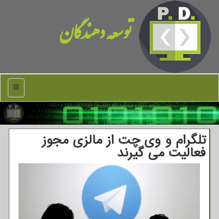
توسعه دهندگان
منو
تلگرام و وی چت از مالزی مجوز
فعالیت می گیرند