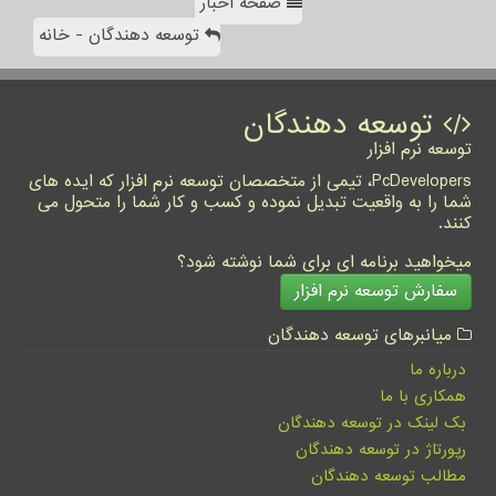
صفحه اخبار
توسعه دهندگان - خانه
توسعه دهندگان
توسعه نرم افزار
PcDevelopers، تیمی از متخصصان توسعه نرم افزار که ایده های
شما را به واقعیت تبدیل نموده و کسب و کار شما را متحول می
کنند.
میخواهید برنامه ای برای شما نوشته شود؟
سفارش توسعه نرم افزار
میانبرهای توسعه دهندگان
درباره ما
همکاری با ما
بک لینک در توسعه دهندگان
رپورتاژ در توسعه دهندگان
مطالب توسعه دهندگان