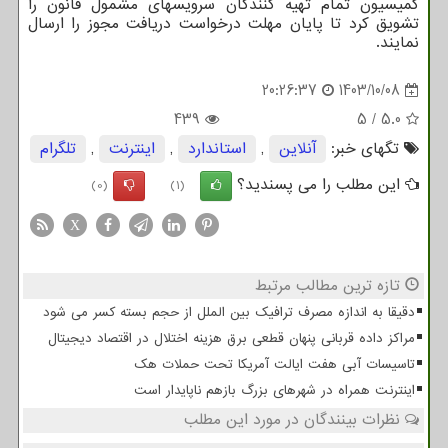
کمیسیون تمام تهیه کنندگان سرویسهای مشمول قانون را
تشویق کرد تا پایان مهلت درخواست دریافت مجوز را ارسال
نمایند.
20:26:37
1403/10/08
439
5
/
5.0
تگهای خبر:
آنلاین
,
استاندارد
,
اینترنت
,
تلگرام
این مطلب را می پسندید؟
(0)
(1)
X
تازه ترین مطالب مرتبط
دقیقا به اندازه مصرف ترافیک بین الملل از حجم بسته کسر می شود
مراکز داده قربانی پنهان قطعی برق هزینه اختلال در اقتصاد دیجیتال
تاسیسات آبی هفت ایالت آمریکا تحت حملات هک
اینترنت همراه در شهرهای بزرگ بازهم ناپایدار است
نظرات بینندگان در مورد این مطلب