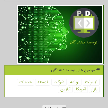
موضوع های توسعه دهندگان
اینترنت
برنامه
شركت
توسعه
خدمات
بازار
آمریكا
آنلاین