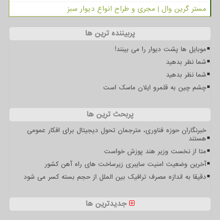
مستر گرین وال | مجری و طراح انواع دیوار سبز
پربیننده ترین ها
موبایل ها پشت دیوار را می بینند!
شما نظر بدهید
شما نظر بدهید
چشم چین به قلمرو ایلان ماسک است
پربحث ترین ها
خبرنگاران حوزه فناوری، مترجمان تحول دیجیتال برای افکار عمومی
هستند
متا از نخست وزیر هند پوزش خواست
آخرین وضعیت امنیت سایبری زیرساخت های راه آهن کشور
دقیقا به اندازه مصرف ترافیک بین الملل از حجم بسته کسر می شود
جدیدترین ها