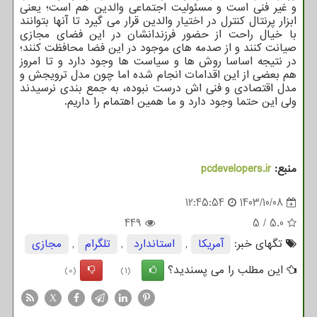
و غیر فنی است و مسئولیت اجتماعی والدین هم است؛ یعنی
ابزار پرنتال کنترل در اختیار والدین قرار می گیرد تا آنها بتوانند
با خیال راحت از حضور فرزندانشان در این فضای مجازی
صیانت کنند و از صدمه های موجود در این فضا محافظت کنند؛
در نتیجه اساسا روش ها و سیاست ها وجود دارد و تا امروز
هم بعضی از این اقدامات انجام شده اما چون مدل ترویجش و
مدل اقتصادی و فنی اش درست نبوده، به جمع بندی نرسیدند
ولی این حتما وجود دارد و ما همین اهتمام را داریم.
منبع:
pcdevelopers.ir
12:45:54
1403/10/08
449
5
/
5.0
تگهای خبر:
آمریكا
,
استاندارد
,
تلگرام
,
مجازی
این مطلب را می پسندید؟
(0)
(1)
X