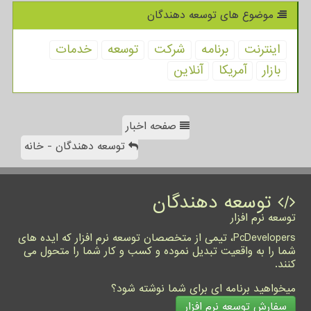
موضوع های توسعه دهندگان
اینترنت
برنامه
شركت
توسعه
خدمات
بازار
آمریكا
آنلاین
صفحه اخبار
توسعه دهندگان - خانه
توسعه دهندگان
توسعه نرم افزار
PcDevelopers، تیمی از متخصصان توسعه نرم افزار که ایده های
شما را به واقعیت تبدیل نموده و کسب و کار شما را متحول می
کنند.
میخواهید برنامه ای برای شما نوشته شود؟
سفارش توسعه نرم افزار