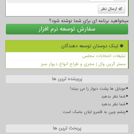
ارسال نظر
میخواهید برنامه ای برای شما نوشته شود؟
سفارش توسعه نرم افزار
لینک دوستان توسعه دهندگان
تبلیغات انتخابات مجلس
مستر گرین وال | مجری و طراح انواع دیوار سبز
پربیننده ترین ها
موبایل ها پشت دیوار را می بینند!
شما نظر بدهید
شما نظر بدهید
چشم چین به قلمرو ایلان ماسک است
پربحث ترین ها