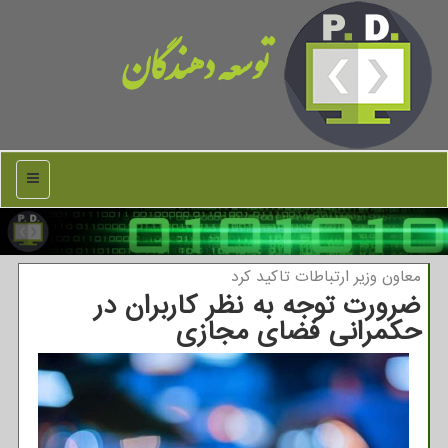
توسعه دهندگان
منو
معاون وزیر ارتباطات تاكید كرد
ضرورت توجه به نظر کاربران در
حکمرانی فضای مجازی