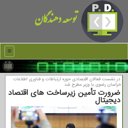
توسعه دهندگان
منو
در نشست فعالان اقتصادی حوزه ارتباطات و فناوری اطلاعات
خراسان رضوی با وزیر مطرح شد
ضرورت تأمین زیرساخت های اقتصاد
دیجیتال