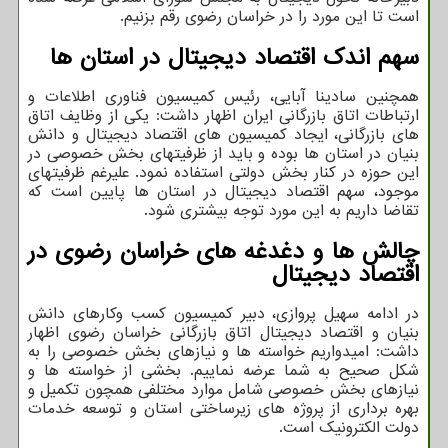
است تا این مورد را در خراسان رضوی رقم بزنیم.
سهم اندک اقتصاد دیجیتال در استان ها
همچنین سادینا آبایی، رئیس کمیسیون فناوری اطلاعات و
ارتباطات اتاق بازرگانی ایران اظهار داشت: یکی از وظایف اتاق
های بازرگانی، ایجاد کمیسیون های اقتصاد دیجیتال و دانش
بنیان در استان ها بوده و باید از ظرفیتهای بخش خصوصی در
این حوزه در کنار بخش دولتی استفاده نمود. علیرغم ظرفیتهای
موجود، سهم اقتصاد دیجیتال در استان ها پایین است که
تقاضا داریم به این مورد توجه بیشتری شود.
چالش ها و دغدغه های خراسان رضوی در
اقتصاد دیجیتال
در ادامه سهیل پروازی، دبیر کمیسیون کسب وکارهای دانش
بنیان و اقتصاد دیجیتال اتاق بازرگانی خراسان رضوی اظهار
داشت: امیدواریم خواسته ها و نیازهای بخش خصوصی را به
شکل صحیح به شما عرضه نماییم. بخشی از خواسته ها و
نیازهای بخش خصوصی شامل موارد مختلفی همچون تکمیل و
بهره برداری از پروژه های زیرساختی استان و توسعه خدمات
دولت الکترونیک است.