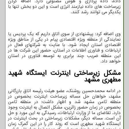
داده، داده پردازی و هوش مصنوعی دارد. اضافه کردن
زیرساخت های داده نیازمند انرژی است و این دو بخش تنها با
یکدیگر می توانند رشد کنند.
وی اضافه کرد: پیشنهادی از سوی اتاق داریم که یک پردیس یا
نمایندگی از منطقه ویژه اقتصادی پیام در یکی از مناطق ویژه
اقتصادی استان ایجاد شود. با عنایت به شرکتهای فعال در
ارتباطات و فناوری اطلاعات در استان، حضور این شرکت ها در
این منطقه ضریب چند برابری به توسعه فناوری در استان
خواهد داد.
مشکل زیرساختی اینترنت ایستگاه شهید
مطهری مشهد
در ادامه محمدحسین روشنک، عضو هیئت رئیسه اتاق بازرگانی
مشهد، خواهان حل مساله زیرساخت اینترنت بخصوص در
منطقه ثامن مشهد شد و اظهار داشت: در منطقه ثامن
بخصوص در زمان حضور زائرین، مشکل اتصال به اینترنت وجود
دارد. تقاضای ما از وزارت ارتباطات، رسیدگی به این مورد و حل
آن است. مساله دیگر، مشکلات زیرساختی در بحث اینترنت در
ایستگاه شهید مطهری است که روند کار را در این گمرک زمان