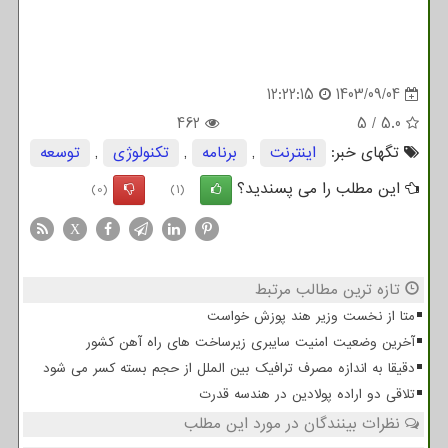
12:22:15
1403/09/04
462
5
/
5.0
تگهای خبر:
اینترنت
,
برنامه
,
تكنولوژی
,
توسعه
این مطلب را می پسندید؟
(0)
(1)
X
تازه ترین مطالب مرتبط
متا از نخست وزیر هند پوزش خواست
آخرین وضعیت امنیت سایبری زیرساخت های راه آهن کشور
دقیقا به اندازه مصرف ترافیک بین الملل از حجم بسته کسر می شود
تلاقی دو اراده پولادین در هندسه قدرت
نظرات بینندگان در مورد این مطلب