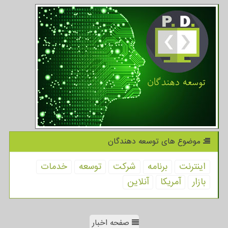
موضوع های توسعه دهندگان
اینترنت
برنامه
شركت
توسعه
خدمات
بازار
آمریكا
آنلاین
صفحه اخبار