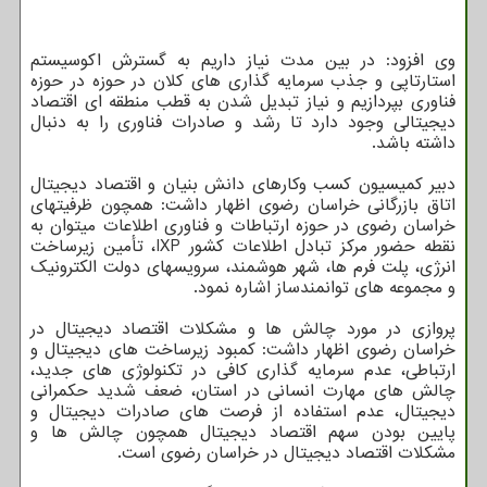
وی افزود: در بین مدت نیاز داریم به گسترش اکوسیستم
استارتاپی و جذب سرمایه گذاری های کلان در حوزه در حوزه
فناوری بپردازیم و نیاز تبدیل شدن به قطب منطقه ای اقتصاد
دیجیتالی وجود دارد تا رشد و صادرات فناوری را به دنبال
داشته باشد.
دبیر کمیسیون کسب وکارهای دانش بنیان و اقتصاد دیجیتال
اتاق بازرگانی خراسان رضوی اظهار داشت: همچون ظرفیتهای
خراسان رضوی در حوزه ارتباطات و فناوری اطلاعات میتوان به
نقطه حضور مرکز تبادل اطلاعات کشور IXP، تأمین زیرساخت
انرژی، پلت فرم ها، شهر هوشمند، سرویسهای دولت الکترونیک
و مجموعه های توانمندساز اشاره نمود.
پروازی در مورد چالش ها و مشکلات اقتصاد دیجیتال در
خراسان رضوی اظهار داشت: کمبود زیرساخت های دیجیتال و
ارتباطی، عدم سرمایه گذاری کافی در تکنولوژی های جدید،
چالش های مهارت انسانی در استان، ضعف شدید حکمرانی
دیجیتال، عدم استفاده از فرصت های صادرات دیجیتال و
پایین بودن سهم اقتصاد دیجیتال همچون چالش ها و
مشکلات اقتصاد دیجیتال در خراسان رضوی است.