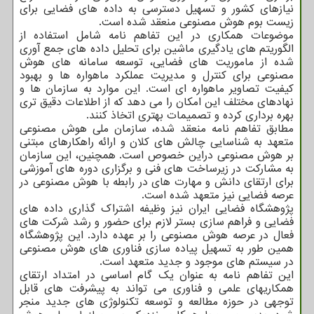
نیازهای کشور و تسهیل دسترسی به داده های فضایی برای
زیست بوم هوش مصنوعی منعقد شده است.
موضوعات همکاری در این تفاهم نامه شامل استفاده از
الگوریتم های یادگیری ماشین برای تحلیل داده های جمع آوری
شده از ماموریت های فضایی، توسعه سامانه های هوش
مصنوعی برای کنترل و مدیریت عملکرد ماهواره ها و بهبود
کیفیت تصاویر ماهواره ای است. این موارد به سازمان ها و
نهادهای مختلف این امکان را می دهد که از اطلاعات دقیق تری
بهره برداری کرده و تصمیمات بهتری اتخاذ کنند.
مطابق تفاهم نامه منعقد شده، سازمان ملی هوش مصنوعی
متعهد به شناسایی چالش های کلان و ارائه راهکارهای مبتنی
بر هوش مصنوعی دراین خصوص است. همچنین، این سازمان
به مشارکت در زیرساخت های فنی و برگزاری دوره های آموزشی
برای ارتقای دانش و مهارت های در رابطه با هوش مصنوعی در
عرصه فضایی نیز متعهد شده است.
پژوهشگاه فضایی ایران نیز وظیفه اشتراک گذاری داده های
فضایی و فراهم سازی بستر لازم برای حضور و رشد شرکت های
فعال در عرصه هوش مصنوعی را بر عهده دارد. این پژوهشگاه
همین طور به تسهیل پیاده سازی فناوری های هوش مصنوعی
در سیستم های موجود و جدید متعهد است.
این تفاهم نامه به عنوان یک گام اساسی در امتداد ارتقای
همکاریهای علمی و فناوری می تواند به پیشرفت های قابل
توجهی در حوزه مطالعه و توسعه تکنولوژی های جدید منجر