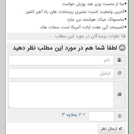
متا از نخست وزیر هند پوزش خواست
آخرین وضعیت امنیت سایبری زیرساخت های راه آهن کشور
سامسونگ عینک هوشمند می سازد
تاسیسات آبی هفت ایالت آمریکا تحت حملات هک
نظرات بینندگان در مورد این مطلب
لطفا شما هم
در مورد این مطلب
نظر دهید
= ۲ بعلاوه ۳
ارسال نظر