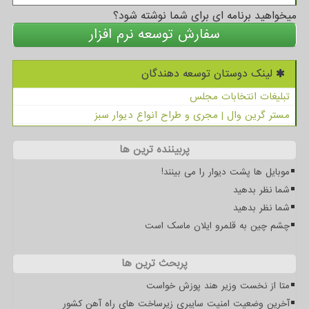
میخواهید برنامه ای برای شما نوشته شود؟
سفارش توسعه نرم افزار
لینک دوستان توسعه دهندگان
تبلیغات انتخابات مجلس
مستر گرین وال | مجری و طراح انواع دیوار سبز
پربیننده ترین ها
موبایل ها پشت دیوار را می بینند!
شما نظر بدهید
شما نظر بدهید
چشم چین به قلمرو ایلان ماسک است
پربحث ترین ها
متا از نخست وزیر هند پوزش خواست
آخرین وضعیت امنیت سایبری زیرساخت های راه آهن کشور