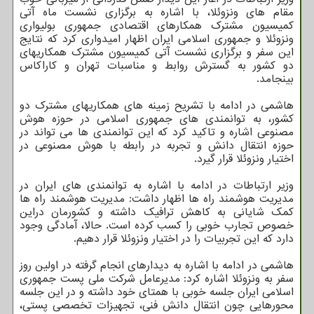
مقام های ونزوئلا، با اشاره به برگزاری نشست ماه آتی
کمیسیون مشترک همکارهای اقتصادی جمهوری بولیواری
ونزوئلا و جمهوری اسلامی ایران اظهار امیدواری کرد که نتایج
این سفر و برگزاری نشست آتی کمیسیون مشترک همکاریهای
دو کشور به گسترش روابط و مناسبات تهران و کاراکاس
بینجامد.
هاشمی در ادامه با تشریح زمینه های همکاریهای مشترک دو
کشور، به توانمندی های جمهوری اسلامی در حوزه هوش
مصنوعی اشاره و تاکید کرد که این توانمندی ها می تواند در
حوزه انتقال دانش و تجربه در رابطه با هوش مصنوعی در
اختیار ونزوئلا قرار گیرد.
وزیر ارتباطات در ادامه با اشاره به توانمندی های ایران در
مدیریت هوشمند راه ها اظهار داشت: مدیریت هوشمند راه ها
کمک شایانی به کاهش ترافیک داشته و کشورمان دراین
خصوص تجارب خوبی را کسب کرده است. حالا، آمادگی وجود
دارد که این تجربیات را در اختیار ونزوئلا قرار دهیم.
هاشمی در ادامه با اشاره به دیدارهای انجام گرفته در اولین روز
سفر به ونزوئلا اشاره کرد: مدیرعامل شرکت ملی پست جمهوری
اسلامی ایران جلسه خوبی با همتای خود داشته و در این جلسه
محورهایی چون انتقال دانش فنی، تجهیزات تخصصی پستی،