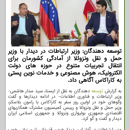
توسعه دهندگان: وزیر ارتباطات در دیدار با وزیر
حمل و نقل ونزوئلا از آمادگی کشورمان برای
انتقال تجربیات متنوع در حوزه های دولت
الکترونیک، هوش مصنوعی و خدمات نوین پستی
به کاراکاس آگاهی داد.
به گزارش
توسعه
دهندگان به نقل از ایسنا، سید ستار هاشمی-
وزیر ارتباطات و فناوری اطلاعات- در ادامه دیدارها و گفت
وگوهای خود در اولین روز سفر به کاراکاس با رامون بلاسکز،
وزیر حمل و نقل ونزوئلا و رییس کمیسیون مشترک همکاریهای
اقتصادی جمهوری بولیواری ونزوئلا و جمهوری اسلامی ایران
دیدار و گفت و گو کرد.
وزیر ارتباطات در آغاز این دیدار ضمن قدردانی از میزبانی خوب