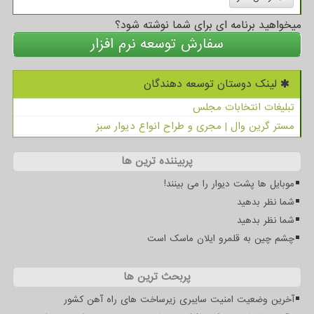
میخواهید برنامه ای برای شما نوشته شود؟
سفارش توسعه نرم افزار
لینک دوستان توسعه دهندگان
تبلیغات انتخابات مجلس
مستر گرین وال | مجری و طراح انواع دیوار سبز
پربیننده ترین ها
موبایل ها پشت دیوار را می بینند!
شما نظر بدهید
شما نظر بدهید
چشم چین به قلمرو ایلان ماسک است
پربحث ترین ها
آخرین وضعیت امنیت سایبری زیرساخت های راه آهن کشور