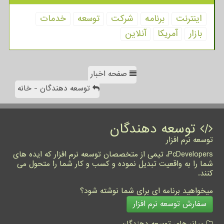
اینترنت
برنامه
شركت
توسعه
خدمات
بازار
آمریكا
آنلاین
صفحه اخبار
توسعه دهندگان - خانه
توسعه دهندگان
توسعه نرم افزار
PcDevelopers، تیمی از متخصصان توسعه نرم افزار که ایده های
شما را به واقعیت تبدیل نموده و کسب و کار شما را متحول می
کنند.
میخواهید برنامه ای برای شما نوشته شود؟
سفارش توسعه نرم افزار
میانبرهای توسعه دهندگان