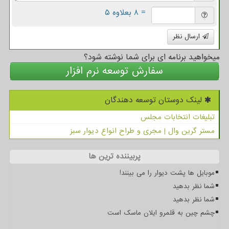
= ۸ بعلاوه ۵
ارسال نظر
میخواهید برنامه ای برای شما نوشته شود؟
سفارش توسعه نرم افزار
لینک دوستان توسعه دهندگان
تبلیغات انتخابات مجلس
مستر گرین وال | مجری و طراح انواع دیوار سبز
پربیننده ترین ها
موبایل ها پشت دیوار را می بینند!
شما نظر بدهید
شما نظر بدهید
چشم چین به قلمرو ایلان ماسک است