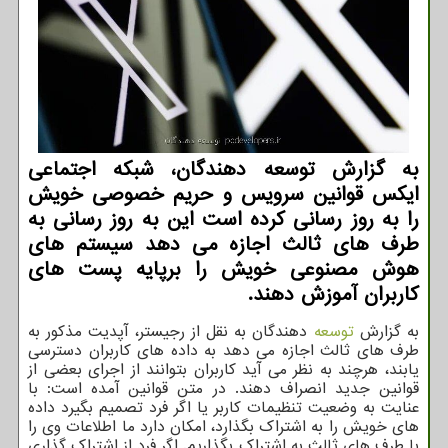
به گزارش توسعه دهندگان، شبکه اجتماعی
ایکس قوانین سرویس و حریم خصوصی خویش
را به روز رسانی کرده است این به روز رسانی به
طرف های ثالث اجازه می دهد سیستم های
هوش مصنوعی خویش را برپایه پست های
کاربران آموزش دهند.
به گزارش
توسعه
دهندگان به نقل از رجیستر، آپدیت مذکور به
طرف های ثالث اجازه می دهد به داده های کاربران دسترسی
یابند، هرچند به نظر می آید کاربران بتوانند از اجرای بعضی از
قوانین جدید انصراف دهند. در متن قوانین آمده است: با
عنایت به وضعیت تنظیمات کاربر یا اگر فرد تصمیم بگیرد داده
های خویش را به اشتراک بگذارد، امکان دارد ما اطلاعات وی را
با طرف های ثالث به اشتراک بگذاریم. اگر فرد از اشتراک گذاری