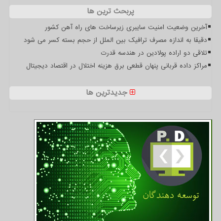
پربحث ترین ها
آخرین وضعیت امنیت سایبری زیرساخت های راه آهن کشور
دقیقا به اندازه مصرف ترافیک بین الملل از حجم بسته کسر می شود
تلاقی دو اراده پولادین در هندسه قدرت
مراکز داده قربانی پنهان قطعی برق هزینه اختلال در اقتصاد دیجیتال
جدیدترین ها