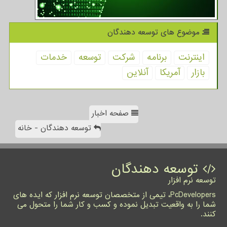
موضوع های توسعه دهندگان
اینترنت
برنامه
شركت
توسعه
خدمات
بازار
آمریكا
آنلاین
صفحه اخبار
توسعه دهندگان - خانه
توسعه دهندگان
توسعه نرم افزار
PcDevelopers، تیمی از متخصصان توسعه نرم افزار که ایده های
شما را به واقعیت تبدیل نموده و کسب و کار شما را متحول می
کنند.