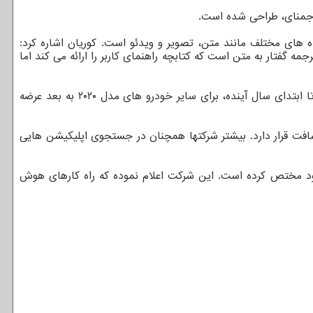
ه جمنای، طراحی شده است.
ه های مختلف مانند متن، تصویر و ویدئو است. کوریان اشاره کرد:
ه گفتار به متن است که کتابچه راهنمای کاربر را ارائه می کند اما
دستیار هوش مصنوعی رایگان است و برای حدود ۱۲۰ هزار دارنده مدلهای اطلس و اطلس کراس اسپورت فولکس واگن دردسترس است و تا ابتدای سال آینده، برای سایر خودرو های مدل ۲۰۲۰ به بعد عرضه
وسافت قرار دارد. بیشتر شرکتها همچنان در جستجوی اپلیکیشن هایی
اری رو به رشد برای گوگل است که ۳۳ میلیارد دلار از ۳۰۷ میلیارد دلار درآمد کلی شرکت در سال ۲۰۲۳ را به خود مختص کرده است. این شرکت اعلام نموده که راه کارهای هوش