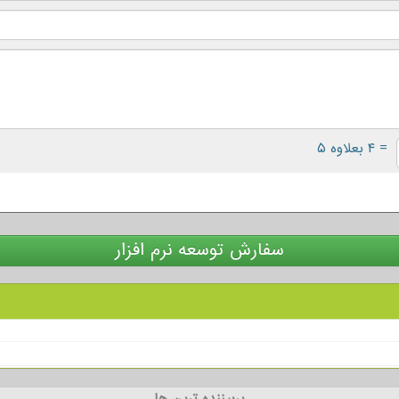
= ۴ بعلاوه ۵
سفارش توسعه نرم افزار