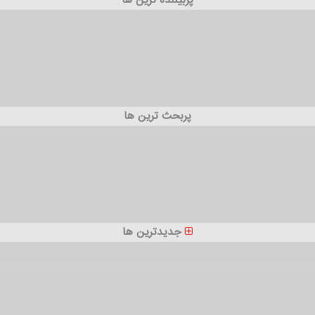
پربیننده ترین ها
پربحث ترین ها
جدیدترین ها