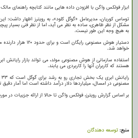
ابزار فولکس واگن با افزودن داده هایی مانند کتابچه راهنمای مال
توماس کوریان، مدیرعامل «گوگل کلود»، به رویترز اظهار داشت: ای
مشکل از نظر ظاهری، ساده به نظر می آید، اما از نظر فنی بسیار پی
به هیچ وجه این طور نیست.
خواهد شد.
استفاده سازمانی از هوش مصنوعی مولد، می تواند بازار رایانش ابر
هستند که کاربران آنها را کاربردی می یابند.
مصنوعی در امسال، میلیاردها دلار درآمد داشته است اما آمار دقیق ت
بر اساس گزارش رویترز، فولکس واگن تا حالا از ارائه جزییات در م
منبع:
توسعه دهندگان