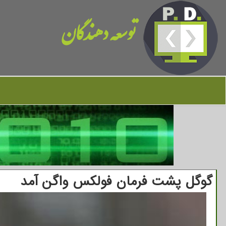
توسعه دهندگان
گوگل پشت فرمان فولکس واگن آمد