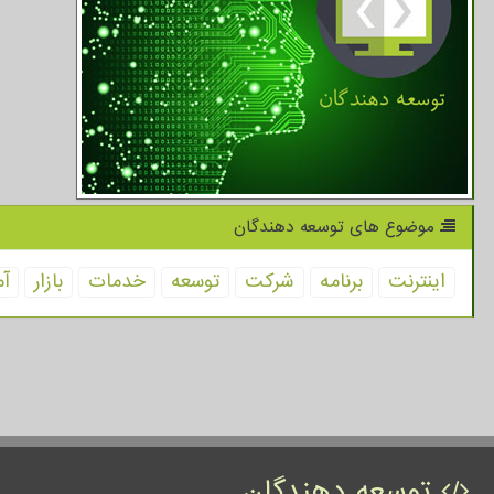
موضوع های توسعه دهندگان
اینترنت
برنامه
شركت
توسعه
خدمات
بازار
آم
توسعه دهندگان