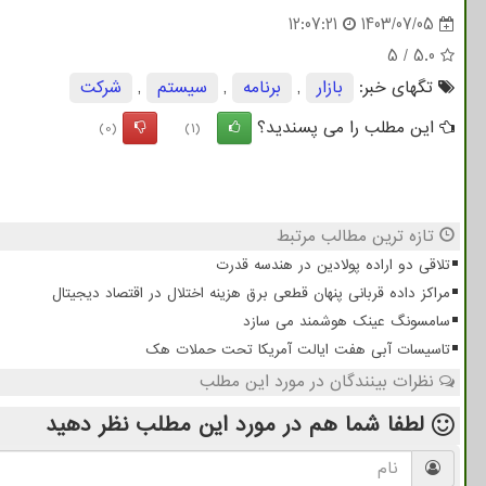
12:07:21
1403/07/05
5
/
5.0
تگهای خبر:
بازار
,
برنامه
,
سیستم
,
شركت
این مطلب را می پسندید؟
(0)
(1)
تازه ترین مطالب مرتبط
تلاقی دو اراده پولادین در هندسه قدرت
مراکز داده قربانی پنهان قطعی برق هزینه اختلال در اقتصاد دیجیتال
سامسونگ عینک هوشمند می سازد
تاسیسات آبی هفت ایالت آمریکا تحت حملات هک
نظرات بینندگان در مورد این مطلب
لطفا شما هم
در مورد این مطلب
نظر دهید