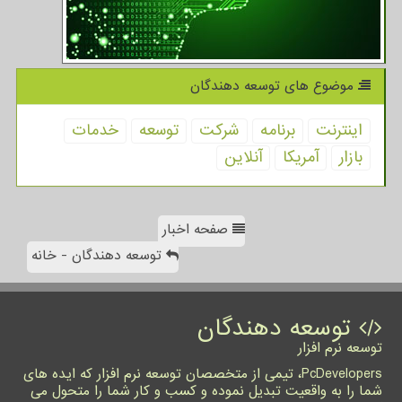
موضوع های توسعه دهندگان
اینترنت
برنامه
شركت
توسعه
خدمات
بازار
آمریكا
آنلاین
صفحه اخبار
توسعه دهندگان - خانه
توسعه دهندگان
توسعه نرم افزار
PcDevelopers، تیمی از متخصصان توسعه نرم افزار که ایده های
شما را به واقعیت تبدیل نموده و کسب و کار شما را متحول می