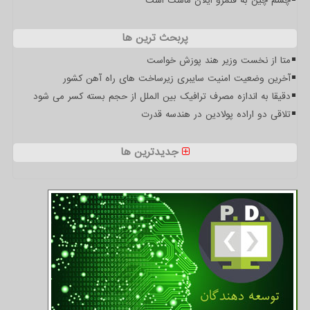
چشم چین به قلمرو ایلان ماسک است
پربحث ترین ها
متا از نخست وزیر هند پوزش خواست
آخرین وضعیت امنیت سایبری زیرساخت های راه آهن کشور
دقیقا به اندازه مصرف ترافیک بین الملل از حجم بسته کسر می شود
تلاقی دو اراده پولادین در هندسه قدرت
جدیدترین ها