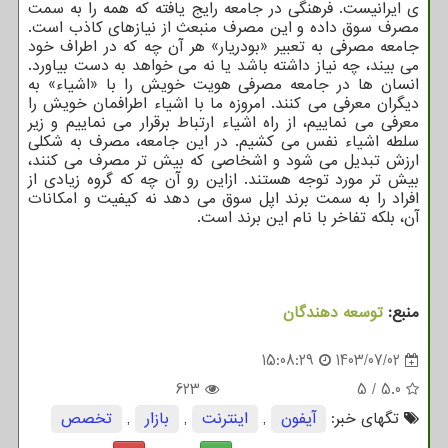
ی ایرانیست. فرهنگی در جامعه رایج یافته که همه را به سمت
مصرف سوق داده و این مصرف منبعث از نیازهای کاذب است.
جامعه مصرفی به تعبیر «بودریار» هر آن چه که در اطراف خود
می بیند، چه نیاز داشته باشد یا نه می خواهد به دست بیاورد.
انسان ها در جامعه مصرفی هویت خویش را با «اشیاء» به
دیگران معرفی می کنند. امروزه ما با اشیاء اطرافمان خویش را
معرفی می نماییم، از راه اشیاء ارتباط برقرار می نماییم و زیر
سلطه اشیاء نفس می کشیم. در این جامعه، مصرف به شکلی
ارزش تبدیل می شود و اشخاصی که بیش تر مصرف می کنند،
بیش تر مورد توجه هستند. ازاین رو آن چه که گروه زیادی از
افراد را به سمت برند اپل سوق می ‎دهد نه کیفیت و امکانات
آن، بلکه تفاخر با نام این برند است.
منبع:
توسعه دهندگان
15:08:29
1403/07/02
623
5
/
5.0
تگهای خبر:
آیفون
,
اینترنت
,
بازار
,
تخصص