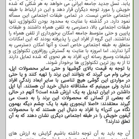
یابد. نسل جدید جامعه ایرانی می خواهد به هر شکلی که شده
خویش را مورد توجه دیگران قرار دهد و این در ارتباط با طبقه
اجتماعی خاص نیست. در تمامی طبقات اجتماعی این مسأله
نمود دارد. در گذشته با عنایت به محدود بودن تکنولوژی، تنها
طبقات اجتماعی بالا، دسترسی به تلفن همراه داشتند و طبقات
پایین و حتی متوسط جامعه امکان برخورداری از تلفن همراه را
نداشتند. این گروه از افراد این را پذیرفته بودند که این امکانات
متعلق به طبقه اجتماعی خاص است و آنها امکان دسترسی به
آنرا ندارند. اما امروزه با عنایت به گسترش روزافزون تکنولوژی و
تبلیغات وسیع رسانه ای، افراد به هر نحوی که شده تمایل دارند
تا از به روز ترین تکنولوژی ها برخودار شوند.
با توجه به قیمت بالای گوشیها و حتی سایر محصولات اپل،
برخی وام می گیرند که بتوانند این برند را تهیه کنند و یا حتی
در مواردی این گوشی هیچ تناسبی با سایر ابعاد زندگی افراد
ندارد ولی میبینیم که مشتاقانه دنبال خرید آن هستند. آیا اپل
داشتن در ایران تبدیل به یک ارزش شده است؟ آنهم در حالی
که بعضی از کسانی که محصولات این برند را به دست می
گیرند معتقدند: «اصلا اینجوری بقیه با یک چشم دیگه بهمون
نگاه می کنن!» یا افراد به دنبال این هستند که با محصولات
آیفون خویش را در طبقه اجتماعی دیگری نشان دهند که به آن
تعلق ندارند؟
آن چه باید به آن توجه داشته باشیم گرایش به ارزش های