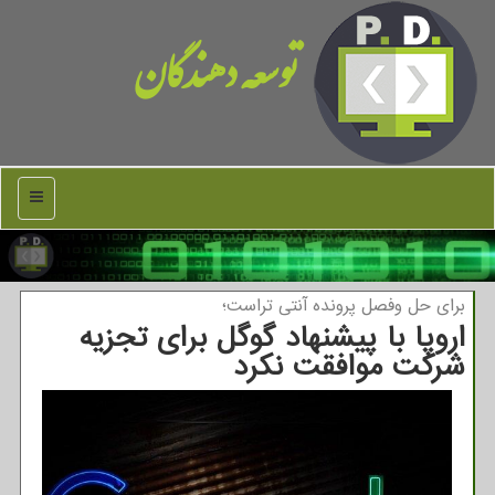
توسعه دهندگان
منو
برای حل وفصل پرونده آنتی تراست؛
اروپا با پیشنهاد گوگل برای تجزیه
شرکت موافقت نکرد