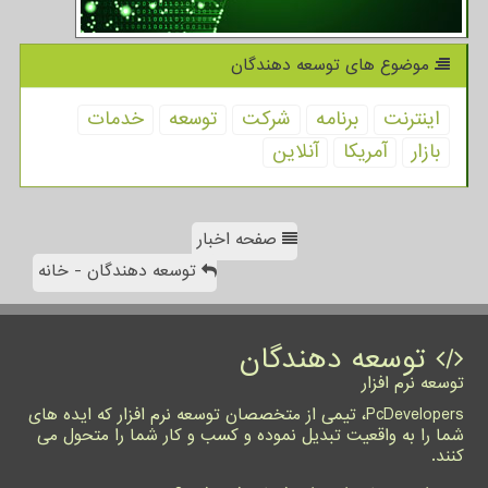
موضوع های توسعه دهندگان
اینترنت
برنامه
شركت
توسعه
خدمات
بازار
آمریكا
آنلاین
صفحه اخبار
توسعه دهندگان - خانه
توسعه دهندگان
توسعه نرم افزار
PcDevelopers، تیمی از متخصصان توسعه نرم افزار که ایده های
شما را به واقعیت تبدیل نموده و کسب و کار شما را متحول می
کنند.