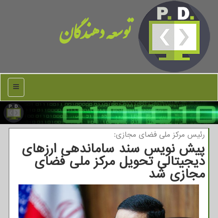
توسعه دهندگان
منو
رئیس مركز ملی فضای مجازی:
پیش نویس سند ساماندهی ارزهای
دیجیتالی تحویل مرکز ملی فضای
مجازی شد