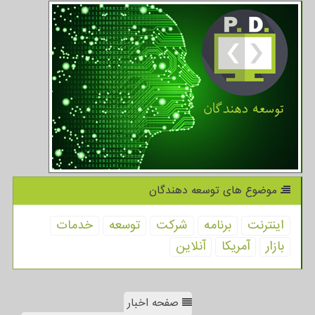
موضوع های توسعه دهندگان
اینترنت
برنامه
شركت
توسعه
خدمات
بازار
آمریكا
آنلاین
صفحه اخبار