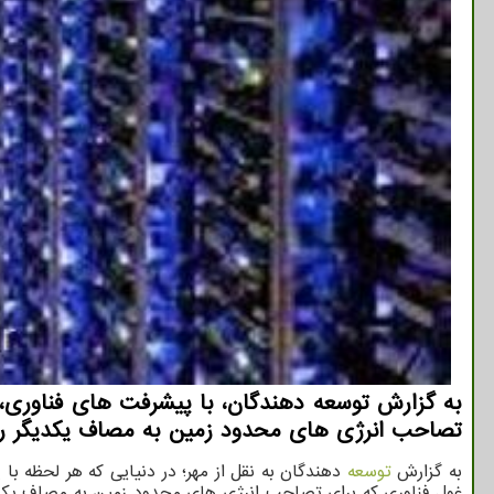
به گزارش توسعه دهندگان، با پیشرفت های فناوری،
تصاحب انرژی های محدود زمین به مصاف یکدیگر رفت
به گزارش
توسعه
دهندگان به نقل از مهر؛ در دنیایی که هر لحظه 
غول فناوری که برای تصاحب انرژی های محدود زمین به مصاف یکدیگر