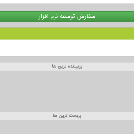
سفارش توسعه نرم افزار
پربیننده ترین ها
پربحث ترین ها