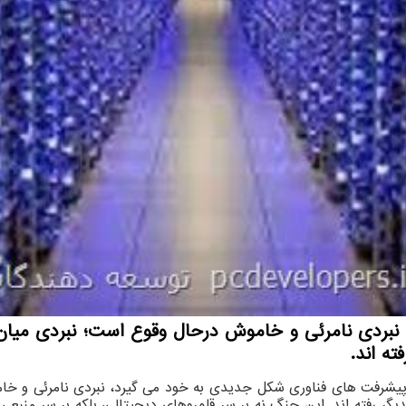
 نبردی نامرئی و خاموش درحال وقوع است؛ نبردی میان
ه اند.
با پیشرفت های فناوری شکل جدیدی به خود می گیرد، نبردی نامرئی و 
 رفته اند. این جنگ نه بر سر قلمروهای دیجیتالی، بلکه بر سر منبعی