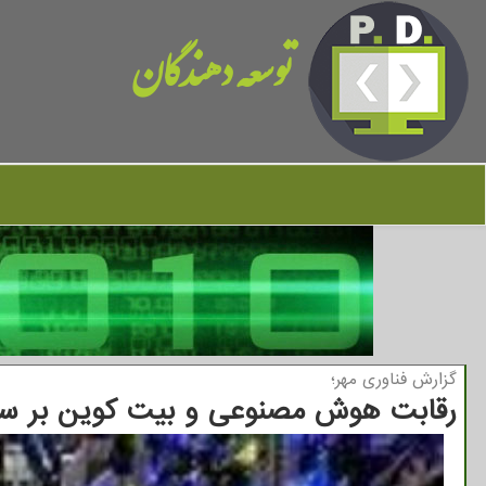
توسعه دهندگان
گزارش فناوری مهر؛
رقابت هوش مصنوعی و بیت کوین بر سر ان