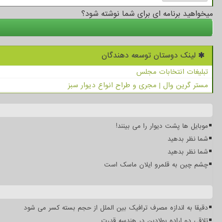
میخواهید برنامه ای برای شما نوشته شود؟
لینک دوستان توسعه دهندگان
تبلیغات انتخابات مجلس
مستر گرین وال | مجری و طراح انواع دیوار سبز
موبایل ها پشت دیوار را می بینند!
شما نظر بدهید
شما نظر بدهید
چشم چین به قلمرو ایلان ماسک است
دقیقا به اندازه مصرف ترافیک بین الملل از حجم بسته کسر می شود
تلاقی دو اراده پولادین در هندسه قدرت