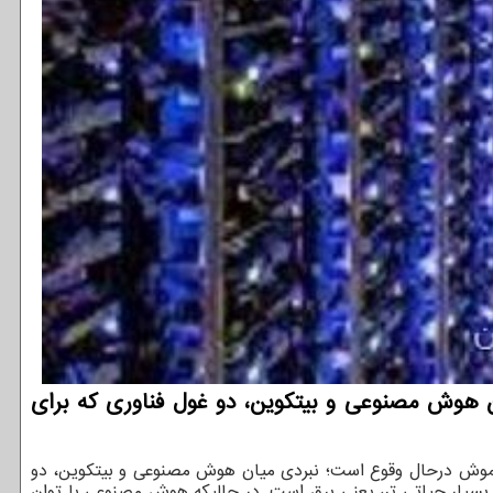
 هوش مصنوعی و بیتکوین، دو غول فناوری که برای
خاموش درحال وقوع است؛ نبردی میان هوش مصنوعی و بیتکوین، دو
 بسیار حیاتی تر، یعنی برق است. در حالیکه هوش مصنوعی با توان