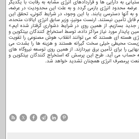
ی به دارایی ها و قراردادهای انرژی مشابه به رقابت با یکدیگر
عرضه محدود انرژی بازمی گردد و به علت این محدودیت در عرضه،
به آنها دسترسی یابند. با این وجود، در شرایط کنونی، تحقق این
 قابل تأمین نیستند. ارنست مونیز، وزیر سابق انرژی ایالات متحده،
ین پایدار مورد نیاز مراکز داده، توسط استخراج کنندگان بیتکوین و
 انرژی هسته ای هستند که می توانند انقلاب هوش مصنوعی را تقویت
دگی زیست محیطی خیلی سخت گیرانه هستند و هزینه ها را بشدت می
ایی را برای تأمین برق بپردازند. از همین روی توسعه نیروگاه های
 به حساب می آید. طرح این پرسش که استخراج کنندگان بیتکوین و
و صنعت پرمصرف انرژی همچنان تشدید خواهد شد.
X