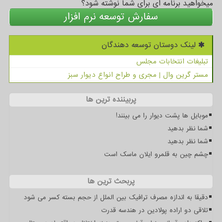
میخواهید برنامه ای برای شما نوشته شود؟
سفارش توسعه نرم افزار
لینک دوستان توسعه دهندگان
تبلیغات انتخابات مجلس
مستر گرین وال | مجری و طراح انواع دیوار سبز
پربیننده ترین ها
موبایل ها پشت دیوار را می بینند!
شما نظر بدهید
شما نظر بدهید
چشم چین به قلمرو ایلان ماسک است
پربحث ترین ها
دقیقا به اندازه مصرف ترافیک بین الملل از حجم بسته کسر می شود
تلاقی دو اراده پولادین در هندسه قدرت