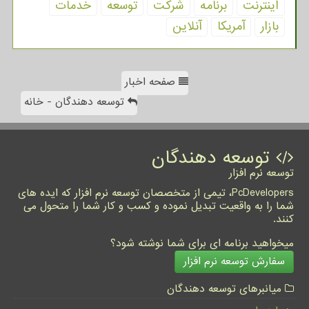
اینترنت
برنامه
شركت
توسعه
خدمات
بازار
آمریكا
آنلاین
صفحه اخبار
توسعه دهندگان - خانه
توسعه دهندگان
توسعه نرم افزار
PcDevelopers، تیمی از متخصصان توسعه نرم افزار که ایده های
شما را به واقعیت تبدیل نموده و کسب و کار شما را متحول می
کنند.
میخواهید برنامه ای برای شما نوشته شود؟
سفارش توسعه نرم افزار
میانبرهای توسعه دهندگان