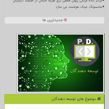
مراکز داده قربانی پنهان قطعی برق هزینه اختلال در اقتصاد دیجیتال
سامسونگ عینک هوشمند می سازد
جدیدترین ها
موضوع های توسعه دهندگان